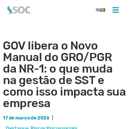
GOV libera o Novo
Manual do GRO/PGR
da NR-1: o que muda
na gestão de SST e
como isso impacta sua
empresa
17 de março de 2026
|
Destaque
,
Riscos Psicossociais