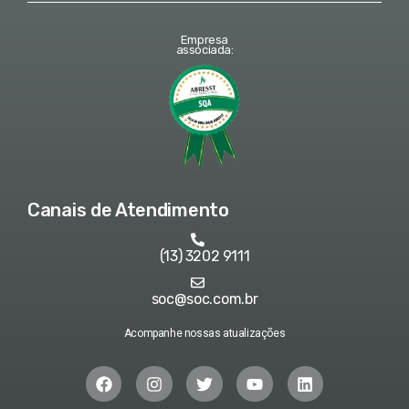
Empresa
associada:
Canais de Atendimento
(13) 3202 9111
soc@soc.com.br
Acompanhe nossas atualizações