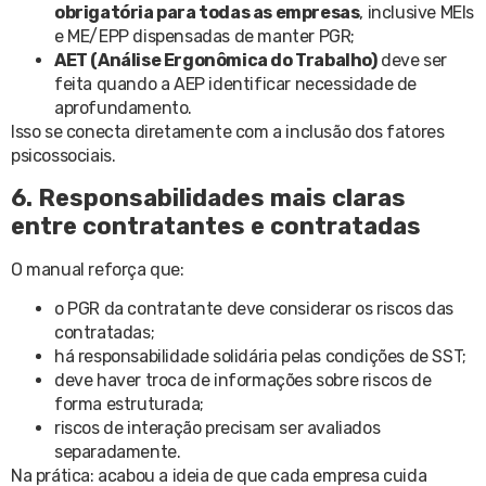
obrigatória para todas as empresas
, inclusive MEIs
e ME/EPP dispensadas de manter PGR;
AET (Análise Ergonômica do Trabalho)
deve ser
feita quando a AEP identificar necessidade de
aprofundamento.
Isso se conecta diretamente com a inclusão dos fatores
psicossociais.
6. Responsabilidades mais claras
entre contratantes e contratadas
O manual reforça que:
o PGR da contratante deve considerar os riscos das
contratadas;
há responsabilidade solidária pelas condições de SST;
deve haver troca de informações sobre riscos de
forma estruturada;
riscos de interação precisam ser avaliados
separadamente.
Na prática: acabou a ideia de que cada empresa cuida