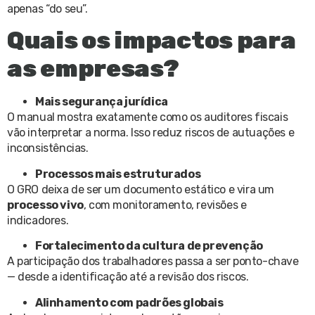
apenas “do seu”.
Quais os impactos para
as empresas?
Mais segurança jurídica
O manual mostra exatamente como os auditores fiscais
vão interpretar a norma. Isso reduz riscos de autuações e
inconsistências.
Processos mais estruturados
O GRO deixa de ser um documento estático e vira um
processo vivo
, com monitoramento, revisões e
indicadores.
Fortalecimento da cultura de prevenção
A participação dos trabalhadores passa a ser ponto-chave
— desde a identificação até a revisão dos riscos.
Alinhamento com padrões globais