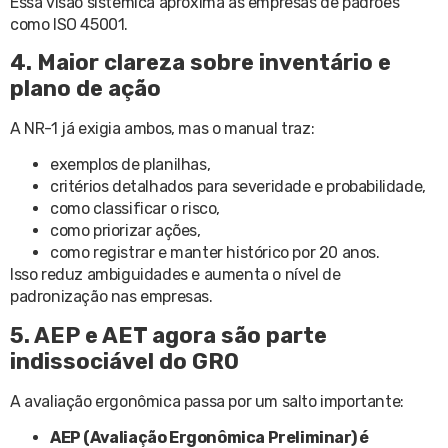
Essa visão sistêmica aproxima as empresas de padrões
como ISO 45001.
4. Maior clareza sobre inventário e
plano de ação
A NR-1 já exigia ambos, mas o manual traz:
exemplos de planilhas,
critérios detalhados para severidade e probabilidade,
como classificar o risco,
como priorizar ações,
como registrar e manter histórico por 20 anos.
Isso reduz ambiguidades e aumenta o nível de
padronização nas empresas.
5. AEP e AET agora são parte
indissociável do GRO
A avaliação ergonômica passa por um salto importante:
AEP (Avaliação Ergonômica Preliminar) é