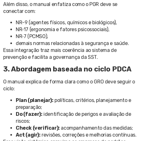
Além disso, o manual enfatiza como o PGR deve se
conectar com:
NR-9 (agentes físicos, químicos e biológicos),
NR‑17 (ergonomia e fatores psicossociais),
NR‑7 (PCMSO),
demais normas relacionadas à segurança e saúde.
Essa integração traz mais coerência ao sistema de
prevenção e facilita a governança da SST.
3. Abordagem baseada no ciclo PDCA
O manual explica de forma clara como o GRO deve seguir o
ciclo:
Plan (planejar):
políticas, critérios, planejamento e
preparação;
Do (fazer):
identificação de perigos e avaliação de
riscos;
Check (verificar):
acompanhamento das medidas;
Act (agir):
revisões, correções e melhorias contínuas.