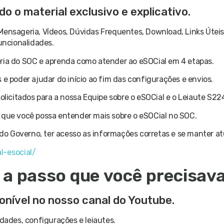
o o material exclusivo e explicativo.
Mensageria, Vídeos, Dúvidas Frequentes, Download, Links Úteis
uncionalidades.
geria do SOC e aprenda como atender ao eSOCial em 4 etapas.
 e poder ajudar do início ao fim das configurações e envios.
olicitados para a nossa Equipe sobre o eSOCial e o Leiaute S22
ra que você possa entender mais sobre o eSOCial no SOC.
s do Governo, ter acesso as informações corretas e se manter at
l-esocial/
 a passo que você precisav
onível no nosso canal do Youtube.
idades, configurações e leiautes.