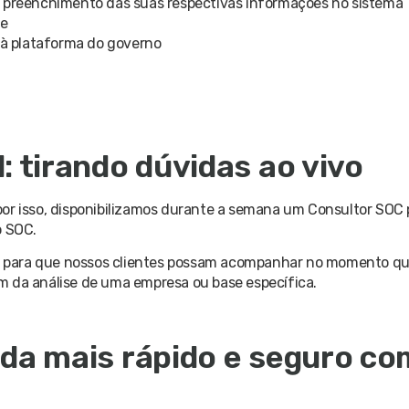
o preenchimento das suas respectivas informações no sistema
se
s à plataforma do governo
: tirando dúvidas ao vivo
or isso, disponibilizamos durante a semana um Consultor SOC p
o SOC.
a, para que nossos clientes possam acompanhar no momento que
m da análise de uma empresa ou base específica.
nda mais rápido e seguro co