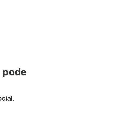
C pode
cial.