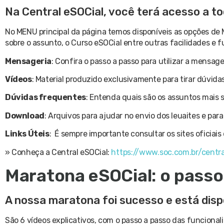
Na Central eSOCial, você terá acesso a tod
No MENU principal da página temos disponíveis as opções de 
sobre o assunto, o Curso eSOCial entre outras facilidades e f
Mensageria
: Confira o passo a passo para utilizar a mensa
Vídeos
: Material produzido exclusivamente para tirar dúvidas
Dúvidas frequentes
: Entenda quais são os assuntos mais s
Download
: Arquivos para ajudar no envio dos leuaites e pa
Links Úteis
: É sempre importante consultar os sites oficiai
» Conheça a Central eSOCial:
https://www.soc.com.br/centra
Maratona eSOCial: o passo
A nossa maratona foi sucesso e está disp
São 6 vídeos explicativos, com o passo a passo das funcional