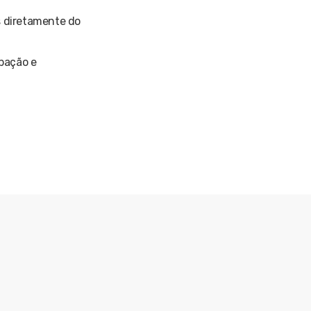
s diretamente do
ipação e