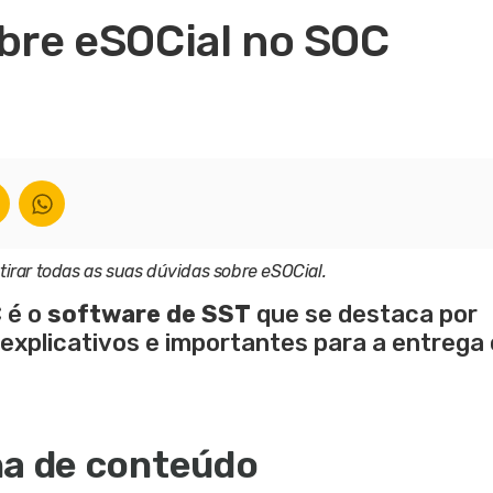
obre eSOCial no SOC
tirar todas as suas dúvidas sobre eSOCial.
C é o
software de SST
que se destaca por
s explicativos e importantes para a entrega
na de conteúdo