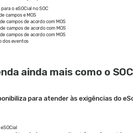
 para o eSOCial no SOC
 de campos e MOS
o de campos de acordo com MOS
o de campos de acordo com MOS
o de campos de acordo com MOS
o dos eventos
enda ainda mais como o SO
nibiliza para atender às exigências do eSo
 eSOCial