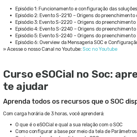
Episódio 1: Funcionamento e configuração das soluções
Episódio 2: Evento S-2210 – Origens do preenchimento
Episódio 3: Evento S-2220 – Origens do preenchiment
Episódio 4: Evento S-2240 – Origens do preenchiment
Episódio 5: Evento S-2240 – Origens do preenchiment
Episódio 6: Overview da Mensageria SOC e Configuraçã
» Acesse o nosso Canal no Youtube:
Soc no Youtube
Curso eSOCial no Soc: apr
te ajudar
Aprenda todos os recursos que o SOC dispo
Com carga horária de 3 horas, você aprenderá:
O que é o eSOCial e qual a sua relação com o SOC
Como configurar a base por meio da tela de Parâmetros