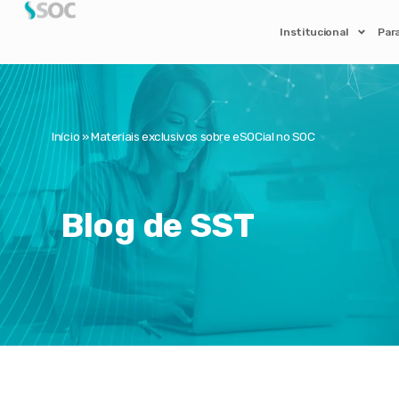
Institucional
Par
Início
»
Materiais exclusivos sobre eSOCial no SOC
Blog de SST