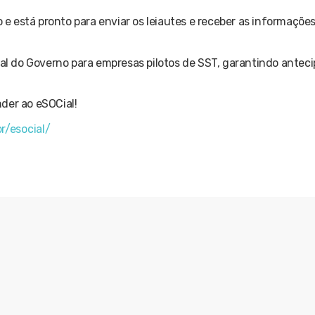
 está pronto para enviar os leiautes e receber as informaçõe
ial do Governo para empresas pilotos de SST, garantindo antec
der ao eSOCial!
r/esocial/