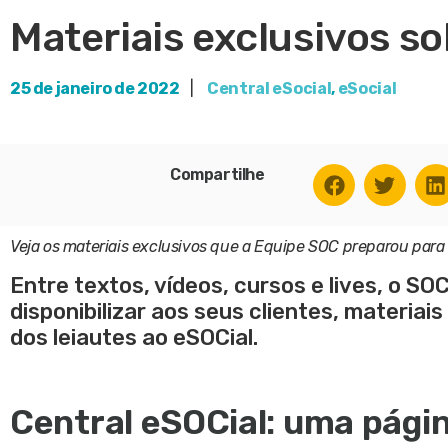
Materiais exclusivos s
25 de janeiro de 2022
|
Central eSocial
,
eSocial
Compartilhe
Veja os materiais exclusivos que a Equipe SOC preparou para 
Entre textos, vídeos, cursos e lives, o SO
disponibilizar aos seus clientes, materiai
dos leiautes ao eSOCial.
Central eSOCial: uma pági