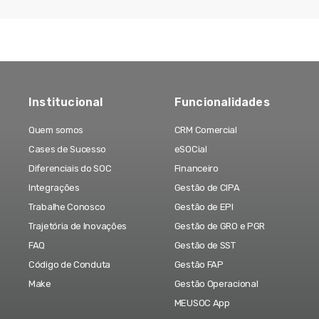
Institucional
Funcionalidades
Quem somos
CRM Comercial
Cases de Sucesso
eSOCial
Diferenciais do SOC
Financeiro
Integrações
Gestão de CIPA
Trabalhe Conosco
Gestão de EPI
Trajetória de Inovações
Gestão de GRO e PGR
FAQ
Gestão de SST
Código de Conduta
Gestão FAP
Make
Gestão Operacional
MEUSOC App