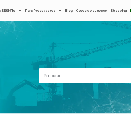
a SESMTs
Para Prestadores
Blog
Cases de sucesso
Shopping