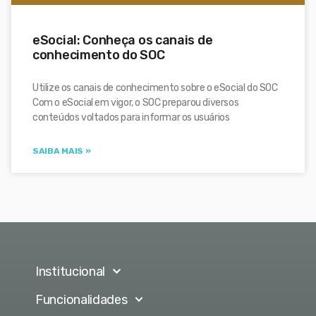
eSocial: Conheça os canais de
conhecimento do SOC
Utilize os canais de conhecimento sobre o eSocial do SOC
Com o eSocial em vigor, o SOC preparou diversos
conteúdos voltados para informar os usuários
SAIBA MAIS »
Institucional
Funcionalidades