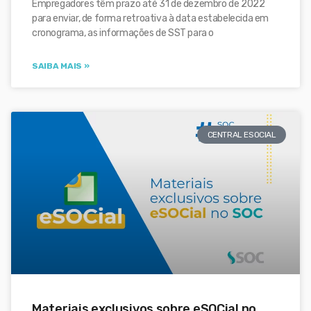
Empregadores têm prazo até 31 de dezembro de 2022
para enviar, de forma retroativa à data estabelecida em
cronograma, as informações de SST para o
SAIBA MAIS »
CENTRAL ESOCIAL
Materiais exclusivos sobre eSOCial no