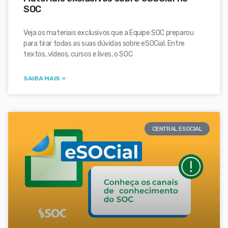
SOC
Veja os materiais exclusivos que a Equipe SOC preparou
para tirar todas as suas dúvidas sobre eSOCial. Entre
textos, vídeos, cursos e lives, o SOC
SAIBA MAIS »
CENTRAL ESOCIAL