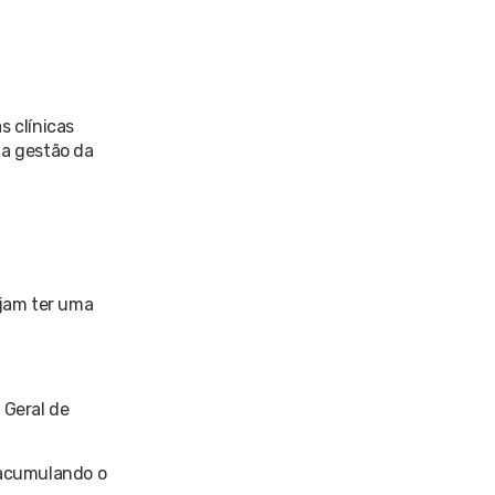
s clínicas
 a gestão da
ejam ter uma
 Geral de
 acumulando o