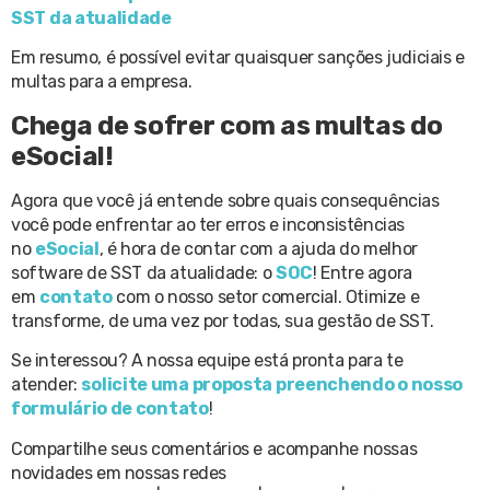
SST da atualidade
Em resumo, é possível evitar quaisquer sanções judiciais e
multas para a empresa.
Chega de sofrer com as multas do
eSocial!
Agora que você já entende sobre quais consequências
você pode enfrentar ao ter erros e inconsistências
no
eSocial
, é hora de contar com a ajuda do melhor
software de SST da atualidade: o
SOC
! Entre agora
em
contato
com o nosso setor comercial. Otimize e
transforme, de uma vez por todas, sua gestão de SST.
Se interessou? A nossa equipe está pronta para te
atender:
solicite uma proposta preenchendo o nosso
formulário de contato
!
Compartilhe seus comentários e acompanhe nossas
novidades em nossas redes