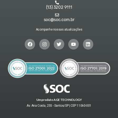
(13) 3202 9111
soc@soc.com.br
Acompanhe nossas atualizações
Um produto AGE TECHNOLOGY
Av. Ana Costa, 255 - Santos/SP | CEP 11060-001