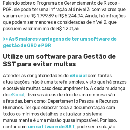
Falando sobre o Programa de Gerenciamento de Riscos –
PGR, ele pode ter uma infração até nível 3, com valores que
variam entre R$ 1.799,39 e R$ 5.244,94. Ainda, há infrações
que podem ser menores e consideradas de nível 2, que
possuem valor mínimo de R$ 1.201,36.
>> As 5 maiores vantagens de ter um software de
gestão de GRO e PGR
Utilize um software para Gestão de
SST para evitar multas
Atender às obrigatoriedades do
eSocial
com tantas
atualizações, não é uma tarefa simples, visto que há prazos
e possíveis multas caso descumprimento. A cada mudança
do
eSocial
, diversas áreas dentro de uma empresa são
afetadas, bem como: Departamento Pessoal e Recursos
Humanos. Ter que elaborar toda a documentação com
todos os mínimos detalhes e atualizar o sistema
manualmente é uma missão quase impossível. Por isso,
contar com
um software de SST
, pode ser a solução.