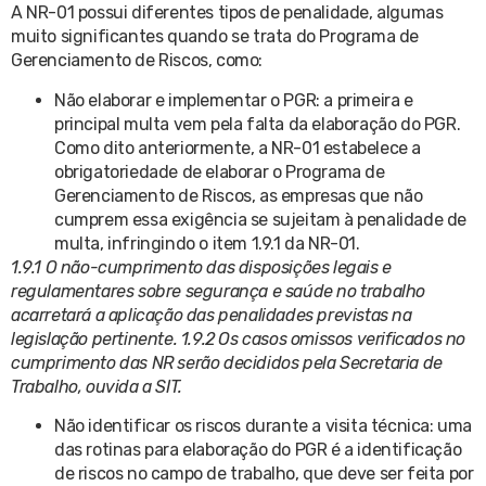
A NR-01 possui diferentes tipos de penalidade, algumas
muito significantes quando se trata do Programa de
Gerenciamento de Riscos, como:
Não elaborar e implementar o PGR: a primeira e
principal multa vem pela falta da elaboração do PGR.
Como dito anteriormente, a NR-01 estabelece a
obrigatoriedade de elaborar o Programa de
Gerenciamento de Riscos, as empresas que não
cumprem essa exigência se sujeitam à penalidade de
multa, infringindo o item 1.9.1 da NR-01.
1.9.1 O não-cumprimento das disposições legais e
regulamentares sobre segurança e saúde no trabalho
acarretará a aplicação das penalidades previstas na
legislação pertinente. 1.9.2 Os casos omissos verificados no
cumprimento das NR serão decididos pela Secretaria de
Trabalho, ouvida a SIT.
Não identificar os riscos durante a visita técnica: uma
das rotinas para elaboração do PGR é a identificação
de riscos no campo de trabalho, que deve ser feita por