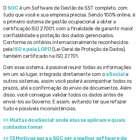
O
SOC
é um Software de Gestão de SST completo, com
tudo que você e sua empresa precisa. Sendo 100% online, é
o primeiro sistema de gestão ocupacional a obter a
certificação ISO 27001, com a finalidade de garantir maior
confiabilidade e proteção dos dados gerenciados.
Conforme os critérios internacionalmente reconhecidos
pela
ISO e pela LGPD
(Lei Geral de Proteção de Dados),
também certificado na ISO 27701.
Com esse sistema, é possível reunir todas as informações
em um só lugar, integrada diretamente com o
eSocial
e
outros sistemas, assim você poderá acompanhar todos os
prazos, até a confirmação do envio de documentos. Além
disso, você consegue validar todos os dados antes de
enviá-los ao Governo. E assim, evitando ter que refazer
tudo e possíveis inconsistências.
>>
Multas do eSocial: onde elas se aplicam e quais
cuidados tomar
>> 13 Motivos para o SOC ser o melhor software de