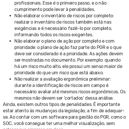
profissionais. Esse é o primeiro passo, e o não
cumprimento pode levar à penalidades.
Não elaborar o inventário de riscos por completo:
realizar o inventário de riscos também está nas
exigências e é necessário fazê-lo por completo,
informando todos os riscos exigentes.
Não elaborar o plano de ação por completo e com
prioridade: o plano de ação faz parte do PGR e o que
deve ser considerado é a prioridade. As ações devem
ser mostradas no documento. Por exemplo: quando
há um risco muito alto, ele possui um senso maior de
prioridade do que um risco que está abaixo.
Não realizar a avaliação ergonômica preliminar:
durante a identificação de riscos em campo é
necessário avaliar até mesmos riscos ergonômicos. Os
mesmos não devem ser ‘cortados’ dessa análise.
Ainda, existem outros tipos de penalidades. É importante
estar atento às mudanças da legislação, a fim de adequar-
se. Ao contar com um software para gestão do PGR, como o
SOC, você consegue ter uma melhor visualização, sem