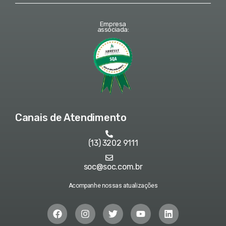
Empresa
associada:
Canais de Atendimento
(13) 3202 9111
soc@soc.com.br
Acompanhe nossas atualizações