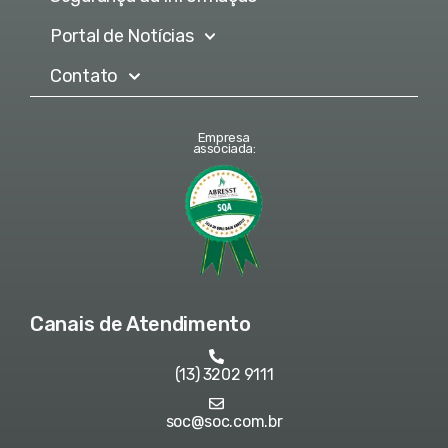
Portal de Notícias
Contato
Empresa
associada:
Canais de Atendimento
(13) 3202 9111
soc@soc.com.br