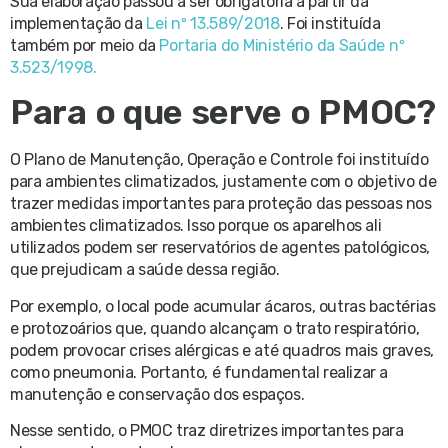
Sua elaboração passou a ser obrigatória a partir da
implementação da
Lei nº 13.589/2018
. Foi instituída
também por meio da
Portaria do Ministério da Saúde nº
3.523/1998.
Para o que serve o PMOC?
O Plano de Manutenção, Operação e Controle foi instituído
para ambientes climatizados, justamente com o objetivo de
trazer medidas importantes para proteção das pessoas nos
ambientes climatizados. Isso porque os aparelhos ali
utilizados podem ser reservatórios de agentes patológicos,
que prejudicam a saúde dessa região.
Por exemplo, o local pode acumular ácaros, outras bactérias
e protozoários que, quando alcançam o trato respiratório,
podem provocar crises alérgicas e até quadros mais graves,
como pneumonia. Portanto, é fundamental realizar a
manutenção e conservação dos espaços.
Nesse sentido, o PMOC traz diretrizes importantes para