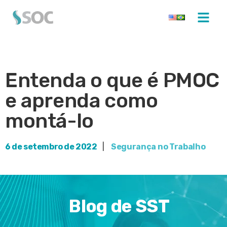
Entenda o que é PMOC
e aprenda como
montá-lo
6 de setembro de 2022
|
Segurança no Trabalho
Blog de SST