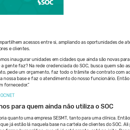
mpartilhem acessos entre si, ampliando as oportunidades de a
es e clientes.
amos inaugurar unidades em cidades que ainda são novas para 
e a gente faz? Na rede credenciada do SOC, busca quem são as 
to, pede um orçamento, faz todo o trâmite de contrato com aqu
m a nossa base e faz o atendimento do nosso funcionário. Então
um fornecedor.”
 SOCNET
hos para quem ainda não utiliza o SOC
ria quanto uma empresa SESMT, tanto para uma clínica. Então,
que já estão lá naquela base na cartela de clientes do SOC. Ali