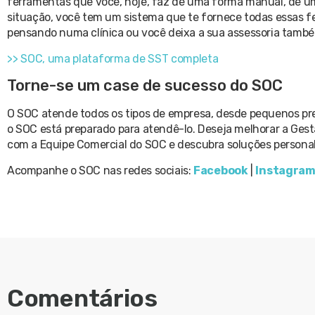
ferramentas que você, hoje, faz de uma forma manual, de uma
situação, você tem um sistema que te fornece todas essas f
pensando numa clínica ou você deixa a sua assessoria també
>> SOC, uma plataforma de SST completa
Torne-se um case de sucesso do SOC
O SOC atende todos os tipos de empresa, desde pequenos pr
o SOC está preparado para atendê-lo. Deseja melhorar a Ge
com a Equipe Comercial do SOC e descubra soluções personal
Acompanhe o SOC nas redes sociais:
Facebook
|
Instagra
Comentários