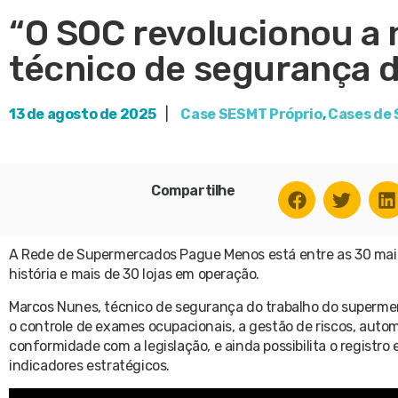
“O SOC revolucionou a 
técnico de segurança 
13 de agosto de 2025
|
Case SESMT Próprio
,
Cases de
Compartilhe
A Rede de Supermercados Pague Menos está entre as 30 maio
história e mais de 30 lojas em operação.
Marcos Nunes, técnico de segurança do trabalho do supermer
o controle de exames ocupacionais, a gestão de riscos, auto
conformidade com a legislação, e ainda possibilita o registro 
indicadores estratégicos.