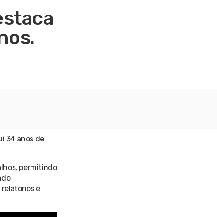
estaca
nos.
i 34 anos de
lhos, permitindo
ndo
relatórios e