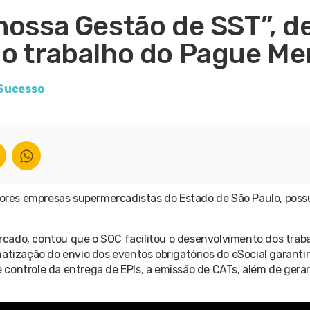
nossa Gestão de SST”, d
do trabalho do Pague Me
 Sucesso
res empresas supermercadistas do Estado de São Paulo, possu
cado, contou que o SOC facilitou o desenvolvimento dos traba
matização do envio dos eventos obrigatórios do eSocial garanti
e controle da entrega de EPIs, a emissão de CATs, além de gerar 