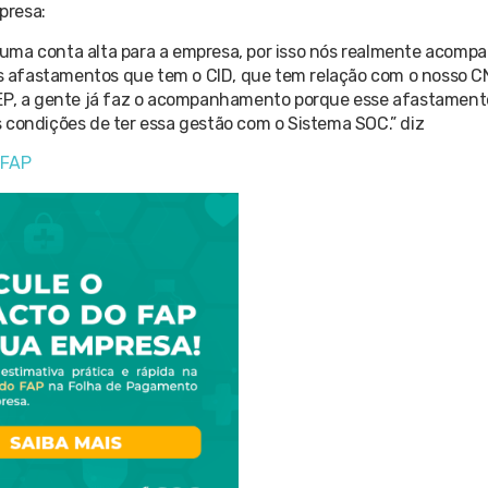
presa:
 uma conta alta para a empresa, por isso nós realmente acom
s afastamentos que tem o CID, que tem relação com o nosso C
TEP, a gente já faz o acompanhamento porque esse afastament
 condições de ter essa gestão com o Sistema SOC.” diz
 FAP