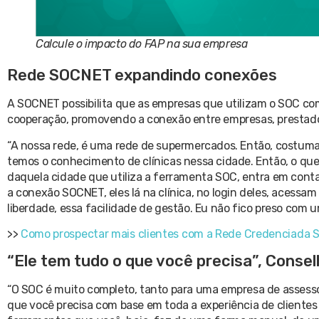
Calcule o impacto do FAP na sua empresa
Rede SOCNET expandindo conexões
A SOCNET possibilita que as empresas que utilizam o SOC co
cooperação, promovendo a conexão entre empresas, prestador
“A nossa rede, é uma rede de supermercados. Então, costum
temos o conhecimento de clínicas nessa cidade. Então, o qu
daquela cidade que utiliza a ferramenta SOC, entra em conta
a conexão SOCNET, eles lá na clínica, no login deles, acessa
liberdade, essa facilidade de gestão. Eu não fico preso com 
>>
Como prospectar mais clientes com a Rede Credenciada
“Ele tem tudo o que você precisa”, Consel
“O SOC é muito completo, tanto para uma empresa de assesso
que você precisa com base em toda a experiência de clientes 