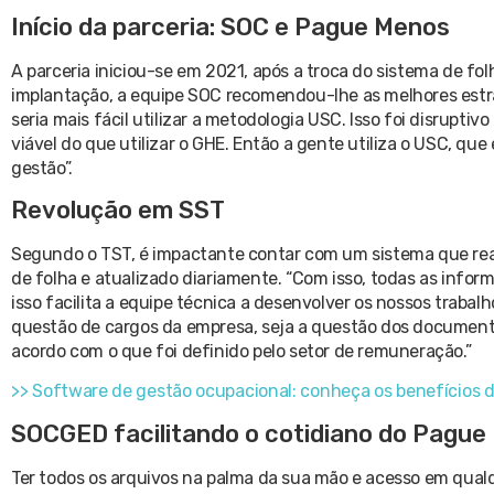
Início da parceria: SOC e Pague Menos
A parceria iniciou-se em 2021, após a troca do sistema de f
implantação, a equipe SOC recomendou-lhe as melhores estra
seria mais fácil utilizar a metodologia USC. Isso foi disrupt
viável do que utilizar o GHE. Então a gente utiliza o USC, que
gestão”.
Revolução em SST
Segundo o TST, é impactante contar com um sistema que rea
de folha e atualizado diariamente. “Com isso, todas as info
isso facilita a equipe técnica a desenvolver os nossos trabalho
questão de cargos da empresa, seja a questão dos documento
acordo com o que foi definido pelo setor de remuneração.”
>> Software de gestão ocupacional: conheça os benefícios 
SOCGED facilitando o cotidiano do Pague
Ter todos os arquivos na palma da sua mão e acesso em qual