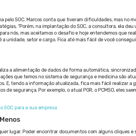
olha pelo SOC. Marcos conta que tiveram dificuldades, mas no 
tégias, “Porém, na implantação do SOC, a consultora, ela deu 
ivo para nós, mas aceitamos o desafio e hoje entendemos que re
 é a unidade, setor e cargo. Fica até mais fácil de você consegui
liza a alimentação de dados de forma automática, sincroniza
rmações que temos no sistema de segurança e medicina são atu
s. E, tendo a informação atualizada, fica mais fácil realizar a g
s de segurança. Por exemplo, o atual PGR, o PCMSO, eles saem
do SOC para a sua empresa
 Menos
quer lugar. Poder encontrar documentos com alguns cliques e 