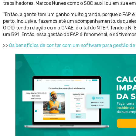
trabalhadores. Marcos Nunes como o SOC auxiliou em sua em
“Então, a gente tem um ganho muito grande, porque o FAP é
perto. Inclusive, fazemos até um acompanhamento, daquele
O CID tendo relação com o CNAE, é o tal do NTEP. Tendo o N
um B91. Então, essa gestão do FAP é fenomenal, e só tivemos
>>
Os benefícios de contar com um software para gestão de