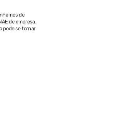
panhamos de
NAE de empresa.
o pode se tornar