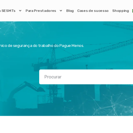
a SESMTs
Para Prestadores
Blog
Cases de sucesso
Shopping
nico de segurança do trabalho do Pague Menos.