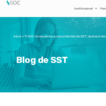
Institucional
Par
Início
»
“O SOC revolucionou a nossa Gestão de SST”, destaca téc
Blog de SST