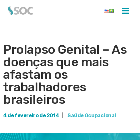
Prolapso Genital – As
doenças que mais
afastam os
trabalhadores
brasileiros
4 de fevereiro de 2014
|
Saúde Ocupacional