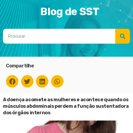
Blog de SST
Compartilhe
A doença acomete as mulheres e acontece quando os
músculos abdominais perdem a função sustentadora
dos órgãos internos