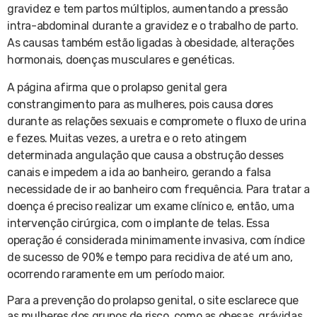
gravidez e tem partos múltiplos, aumentando a pressão
intra-abdominal durante a gravidez e o trabalho de parto.
As causas também estão ligadas à obesidade, alterações
hormonais, doenças musculares e genéticas.
A página afirma que o prolapso genital gera
constrangimento para as mulheres, pois causa dores
durante as relações sexuais e compromete o fluxo de urina
e fezes. Muitas vezes, a uretra e o reto atingem
determinada angulação que causa a obstrução desses
canais e impedem a ida ao banheiro, gerando a falsa
necessidade de ir ao banheiro com frequência. Para tratar a
doença é preciso realizar um exame clínico e, então, uma
intervenção cirúrgica, com o implante de telas. Essa
operação é considerada minimamente invasiva, com índice
de sucesso de 90% e tempo para recidiva de até um ano,
ocorrendo raramente em um período maior.
Para a prevenção do prolapso genital, o site esclarece que
as mulheres dos grupos de risco, como as obesas, grávidas