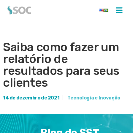
Saiba como fazer um
relatório de
resultados para seus
clientes
14 de dezembro de 2021
|
Tecnologia e Inovação
Blog de SST