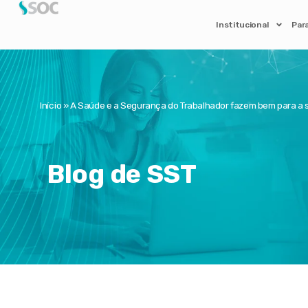
Institucional
Par
Início
»
A Saúde e a Segurança do Trabalhador fazem bem para a
Blog de SST