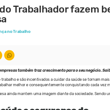
 do Trabalhador fazem 
sa
ça no Trabalho
empresas também traz crescimento para o seu negócio. Sai
trabalho e são incentivados a cuidar da saúde se tornam mais
trabalhar melhor e consequentemente conquistando cada vez m
mpresa ainda mantem uma imagem diante da sociedade. Sendo 