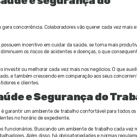
saúde e segurança do
era concorrência. Colaboradores vão querer cada vez mais est
possuem incentivo em cuidar da saúde, se torna mais produtivo
, diminuem os riscos de acidentes e doenças, o que conseque
o investir ou melhorar cada vez mais nos negócios. O que auxi
ado, e também crescendo em comparação aos seus concorren
tidores e clientes.
Saúde e Segurança do Tra
 é garantir um ambiente de trabalho confortável para todos os
entes no horário de expediente.
 aos funcionários. Buscando um ambiente de trabalho cada vez 
abalhadores. Além disso, há obrigatoriedades e normas regula