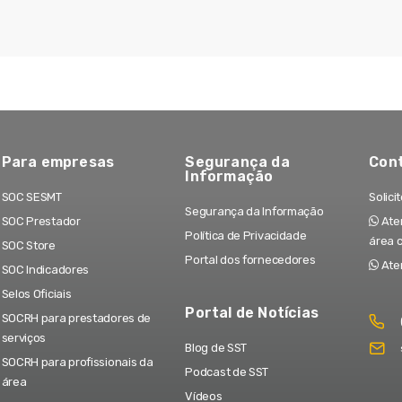
Para empresas
Segurança da
Con
Informação
SOC SESMT
Solici
Segurança da Informação
SOC Prestador
Aten
Política de Privacidade
área 
SOC Store
Portal dos fornecedores
Ate
SOC Indicadores
Selos Oficiais
Portal de Notícias
SOCRH para prestadores de
serviços
Blog de SST
SOCRH para profissionais da
Podcast de SST
área
Vídeos