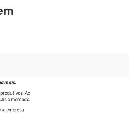
bem
ba mais.
 produtivos. Ao
ais o mercado.
uma empresa