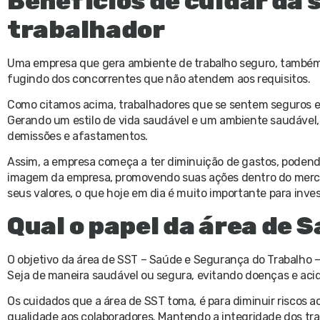
Benefícios de cuidar da 
trabalhador
Uma empresa que gera ambiente de trabalho seguro, também g
fugindo dos concorrentes que não atendem aos requisitos.
Como citamos acima, trabalhadores que se sentem seguros e 
Gerando um estilo de vida saudável e um ambiente saudável
demissões e afastamentos.
Assim, a empresa começa a ter diminuição de gastos, podend
imagem da empresa, promovendo suas ações dentro do merc
seus valores, o que hoje em dia é muito importante para inves
Qual o papel da área de 
O objetivo da área de SST – Saúde e Segurança do Trabalho –
Seja de maneira saudável ou segura, evitando doenças e acid
Os cuidados que a área de SST toma, é para diminuir riscos
qualidade aos colaboradores. Mantendo a integridade dos tr