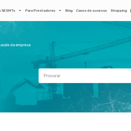
a SESMTs
Para Prestadores
Blog
Cases de sucesso
Shopping
 saúde da empresa