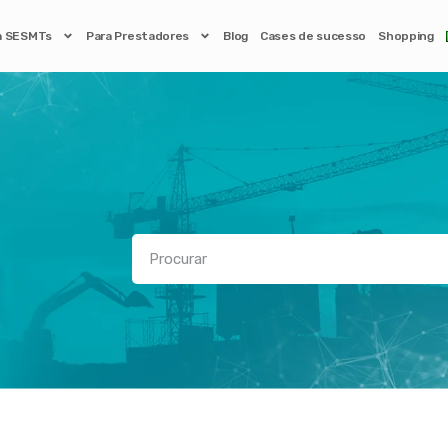
a SESMTs
Para Prestadores
Blog
Cases de sucesso
Shopping