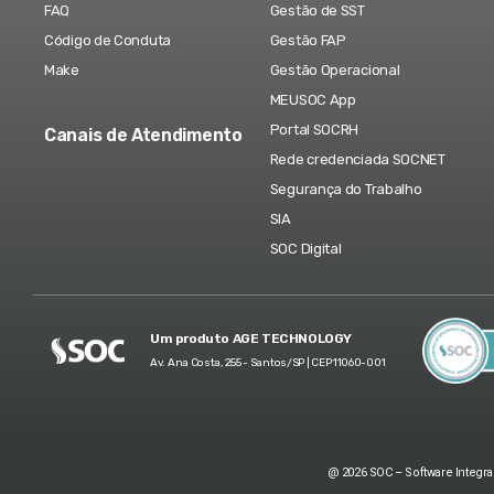
FAQ
Gestão de SST
Código de Conduta
Gestão FAP
Make
Gestão Operacional
MEUSOC App
Portal SOCRH
Canais de Atendimento
Rede credenciada SOCNET
Segurança do Trabalho
SIA
SOC Digital
Um produto AGE TECHNOLOGY
Av. Ana Costa, 255 - Santos/SP | CEP 11060-001
@ 2026 SOC – Software Integra