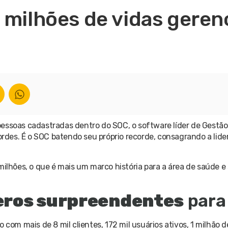
 milhões de vidas geren
pessoas cadastradas dentro do SOC, o software líder de Gestã
des. É o SOC batendo seu próprio recorde, consagrando a lid
milhões, o que é mais um marco história para a área de saúde 
eros surpreendentes
para
m mais de 8 mil clientes, 172 mil usuários ativos, 1 milhão 