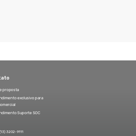
tato
te proposta
dimento exclusivo para
comercial
ndimento Suporte SOC
(13) 3202-9111