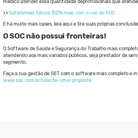
médico atender essa quantidade deprofissionais que atendemo
>>
Safetymed fatura 150% mais com o uso do SOC
E há muito mais cases, leia aqui e tire suas próprias conclusõ
O SOC não possui fronteiras!
O Software de Saúde e Segurança do Trabalho mais completo 
atendendo aos mais variados públicos, seja prestador de ser
segmento.
Faça a sua gestão de SST com o software mais completo e in
www.soc.com.br/solicite-uma-proposta