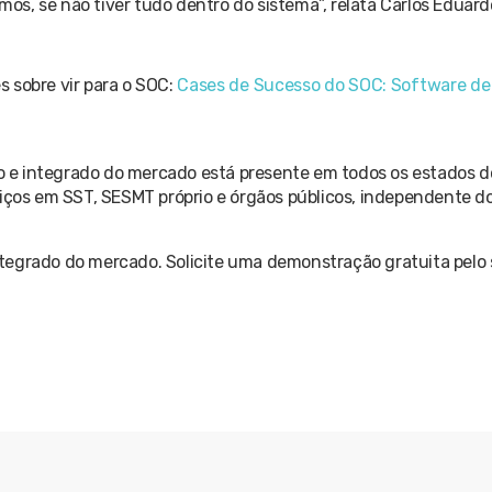
s, se não tiver tudo dentro do sistema”, relata Carlos Eduard
es sobre vir para o SOC:
Cases de Sucesso do SOC: Software de
e integrado do mercado está presente em todos os estados do
viços em SST, SESMT próprio e órgãos públicos, independente d
tegrado do mercado. Solicite uma demonstração gratuita pelo 