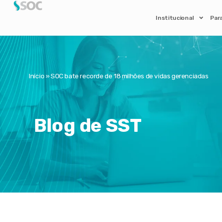
Institucional
Par
Início
»
SOC bate recorde de 18 milhões de vidas gerenciadas
Blog de SST