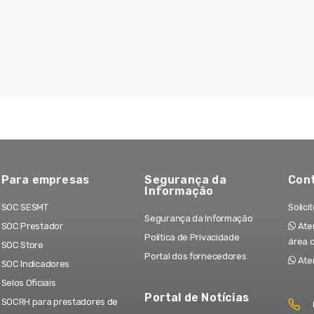
Para empresas
Segurança da
Con
Informação
SOC SESMT
Solici
Segurança da Informação
SOC Prestador
Aten
Política de Privacidade
área 
SOC Store
Portal dos fornecedores
Ate
SOC Indicadores
Selos Oficiais
Portal de Notícias
SOCRH para prestadores de