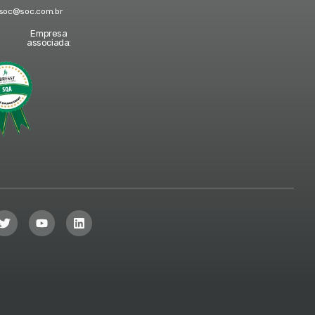
soc@soc.com.br
Empresa
associada: