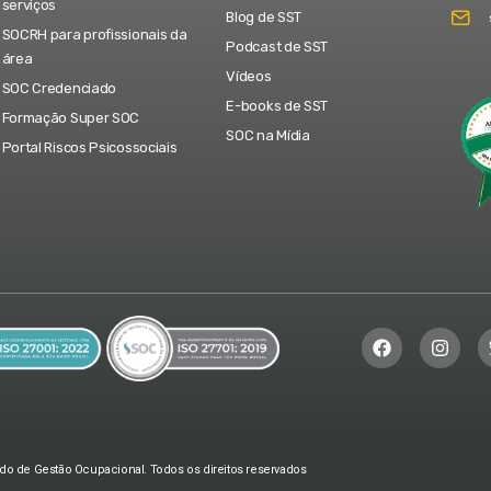
serviços
Blog de SST
SOCRH para profissionais da
Podcast de SST
área
Vídeos
SOC Credenciado
E-books de SST
Formação Super SOC
SOC na Mídia
Portal Riscos Psicossociais
do de Gestão Ocupacional. Todos os direitos reservados