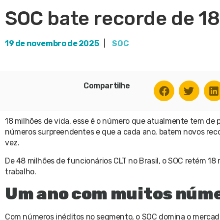
SOC bate recorde de 18
19 de novembro de 2025
|
SOC
Compartilhe
18 milhões de vida, esse é o número que atualmente tem de 
números surpreendentes e que a cada ano, batem novos recor
vez.
De 48 milhões de funcionários CLT no Brasil, o SOC retém 18 
trabalho.
Um ano com muitos núm
Com números inéditos no segmento, o SOC domina o mercado co