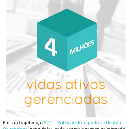
Em sua trajetória, o
SOC – Software Integrado de Gestão