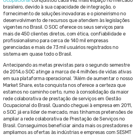
Ocupacional
conquistou cada vez mais espaço no mercado
brasileiro, devido à sua capacidade de integração, o
fornecimento de soluções inovadoras e o pioneirismo no
desenvolvimento de recursos que atendem às legislações
vigentes no Brasil. O SOC oferece os seus serviços para
mais de 450 clientes diretos, com ética, confiabilidade e
profissionalismo para cerca de 140 mil empresas
gerenciadas e mais de 73 mil usuários registrados no
sistema em quase todo o Brasil.
Antecipando as metas previstas para o segundo semestre
de 2014,o SOC atinge a marca de 4 milhões de vidas ativas
em sua plataforma operacional. “Além de aumentar o nosso
Market Share, esta conquista nos oferece a certeza que
estamos no caminho certo, rumo à consolidação da maior
rede colaborativa de prestação de serviços em Gestão
Ocupacional do Brasil. Quando cheguei à empresa em 2011,
o SOC já era líder de mercado, mas tínhamos pretensões de
ampliar a rede colaborativa de Prestação de Serviços no
Brasil. Conseguimos beneficiar ainda mais os prestadores e
ampliamos as ofertas às indústrias e empresas com SESMT