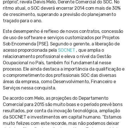
próprio”, revela Deivis Melo, Gerente Comercial do SOC. No
ritmo atual, o SOC deverá encerrar 2014 com mais de 30%
de crescimento, superando a previsão do planejamento
traçado para o ano.
Este desempenho é reflexo de novos contratos, concessão
de uso de software e serviços customizados por Projetos
Sob Encomenda (PSE). Segundo o gerente, a liberação de
acesso proporcionada pela
SOCNET
, que amplia o
relacionamento profissional e eleva o nível da Gestão
Ocupacional no País, também foi fundamental nesse
processo. Ele ainda destaca a importância da qualificação e
o comprometimento dos profissionais SOC das diversas
áreas da empresa, como Desenvolvimento, Financeiro e
Serviços nessa conquista.
De acordo com Melo, as projeções do Departamento
Comercial para 2015 são muito boas e o período prevê bons
resultados, por conta da inovação tecnológica, ampliação
da SOCNET e investimentos em capital humano. “Estamos
muito felizes com este recorde, mas não podemos deixar