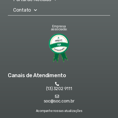
Contato
Empresa
associada:
Canais de Atendimento
(13) 3202 9111
soc@soc.com.br
Acompanhe nossas atualizações