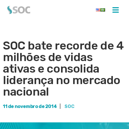
SOC bate recorde de 4
milhões de vidas
ativas e consolida
liderança no mercado
nacional
11 de novembro de 2014
|
SOC