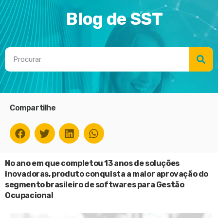
Blog de SST
Compartilhe
No ano em que completou 13 anos de soluções
inovadoras, produto conquista a maior aprovação do
segmento brasileiro de softwares para Gestão
Ocupacional