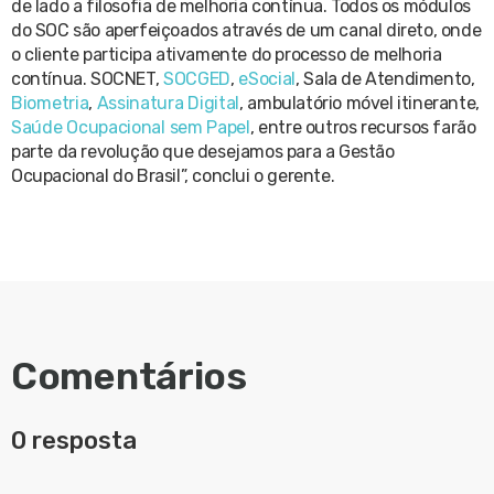
de lado a filosofia de melhoria contínua. Todos os módulos
do SOC são aperfeiçoados através de um canal direto, onde
o cliente participa ativamente do processo de melhoria
contínua. SOCNET,
SOCGED
,
eSocial
, Sala de Atendimento,
Biometria
,
Assinatura Digital
, ambulatório móvel itinerante,
Saúde Ocupacional sem Papel
, entre outros recursos farão
parte da revolução que desejamos para a Gestão
Ocupacional do Brasil”, conclui o gerente.
Comentários
0 resposta