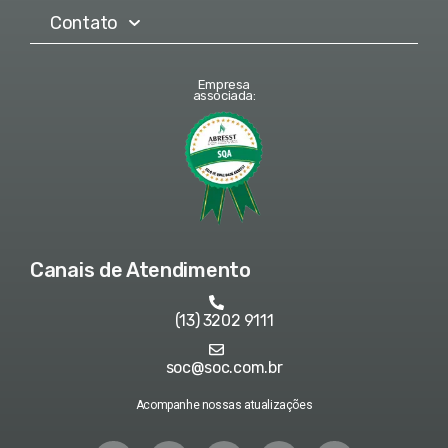
Contato
Empresa
associada:
Canais de Atendimento
(13) 3202 9111
soc@soc.com.br
Acompanhe nossas atualizações