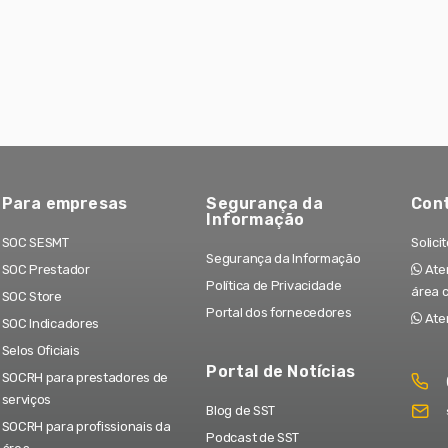
Para empresas
Segurança da
Con
Informação
SOC SESMT
Solici
Segurança da Informação
SOC Prestador
Aten
Política de Privacidade
área 
SOC Store
Portal dos fornecedores
Ate
SOC Indicadores
Selos Oficiais
Portal de Notícias
SOCRH para prestadores de
serviços
Blog de SST
SOCRH para profissionais da
Podcast de SST