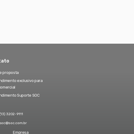
tato
te proposta
dimento exclusivo para
comercial
ndimento Suporte SOC
(13) 3202-9111
soc@soc.com.br
Empresa