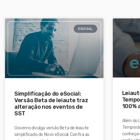
ESOCIAL
Leiau
Simplificação do eSocial:
Tempor
Versão Beta de leiaute traz
100% a
alteração nos eventos de
SST
Além do 
Temporár
Governo divulga versão Beta de leiaute
conheça 
simplificado do Novo eSocial. Confira as