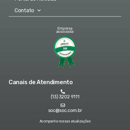
Contato
Empresa
associada:
Canais de Atendimento
(13) 3202 9111
soc@soc.com.br
Acompanhe nossas atualizações