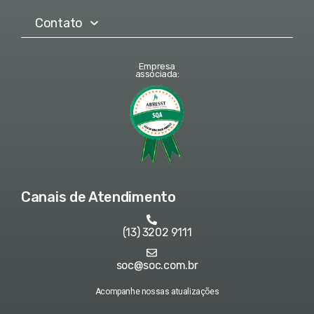
Contato
Empresa
associada:
Canais de Atendimento
(13) 3202 9111
soc@soc.com.br
Acompanhe nossas atualizações