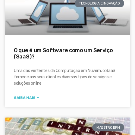
TECNOLOGIA E INOVAÇÃO
O que é um Software como um Serviço
(SaaS)?
Uma das vertentes da Computação em Nuvem, o SaaS
fornece aos seus clientes diversos tipos de serviços e
soluções online
SAIBA MAIS »
MAESTRO BPM