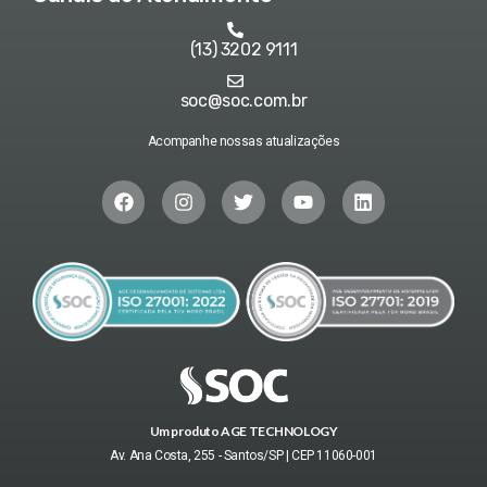
(13) 3202 9111
soc@soc.com.br
Acompanhe nossas atualizações
Um produto AGE TECHNOLOGY
Av. Ana Costa, 255 - Santos/SP | CEP 11060-001