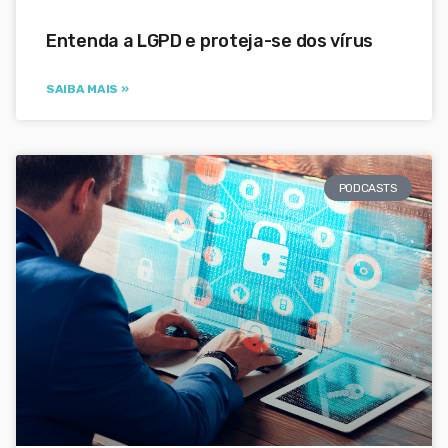
Entenda a LGPD e proteja-se dos vírus
SAIBA MAIS »
PODCASTS