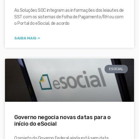
As Soluções SOC integram as informações dos leiautes de
SST com os sistemas de Folha de Pagamento/RH ou com
o Portal do eSocial, de acordo
SAIBA MAIS »
ESOCIAL
Governo negocia novas datas para o
início do eSocial
O projeto do Governo Federal ainda está sem data