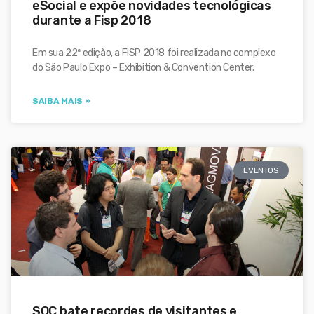
eSocial e expõe novidades tecnológicas
durante a Fisp 2018
Em sua 22ª edição, a FISP 2018 foi realizada no complexo
do São Paulo Expo – Exhibition & Convention Center.
SAIBA MAIS »
EVENTOS
SOC bate recordes de visitantes e