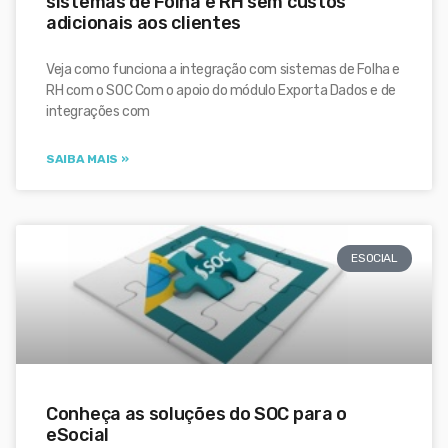
sistemas de Folha e RH sem custos
adicionais aos clientes
Veja como funciona a integração com sistemas de Folha e
RH com o SOC Com o apoio do módulo Exporta Dados e de
integrações com
SAIBA MAIS »
ESOCIAL
Conheça as soluções do SOC para o
eSocial