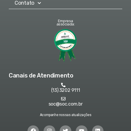
Contato
Empresa
associada:
Canais de Atendimento
(13) 3202 9111
soc@soc.com.br
Acompanhe nossas atualizações