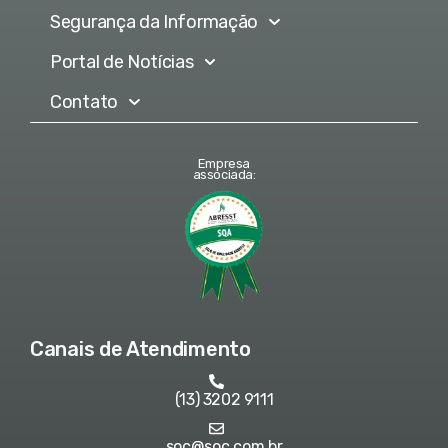
Segurança da Informação
Portal de Notícias
Contato
Empresa
associada:
Canais de Atendimento
(13) 3202 9111
soc@soc.com.br