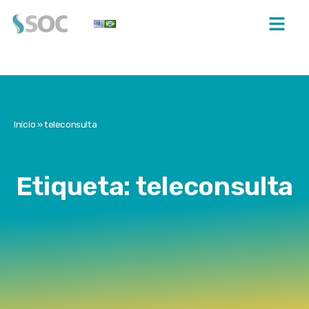
Início
»
teleconsulta
Etiqueta: teleconsulta