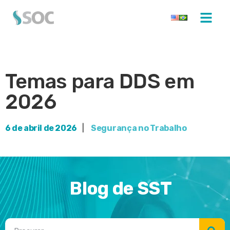
Temas para DDS em
2026
6 de abril de 2026
|
Segurança no Trabalho
Blog de SST