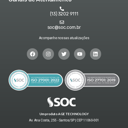
(13) 3202 9111
soc@soc.com.br
Acompanhe nossas atualizações
Um produto AGE TECHNOLOGY
Av. Ana Costa, 255 - Santos/SP | CEP 11060-001