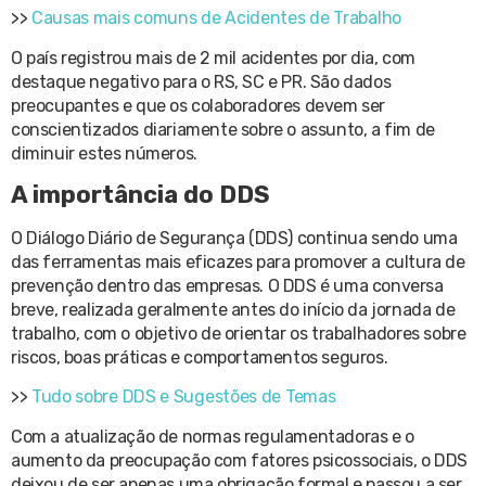
>>
Causas mais comuns de Acidentes de Trabalho
O país registrou mais de 2 mil acidentes por dia, com
destaque negativo para o RS, SC e PR. São dados
preocupantes e que os colaboradores devem ser
conscientizados diariamente sobre o assunto, a fim de
diminuir estes números.
A importância do DDS
O Diálogo Diário de Segurança (DDS) continua sendo uma
das ferramentas mais eficazes para promover a cultura de
prevenção dentro das empresas. O DDS é uma conversa
breve, realizada geralmente antes do início da jornada de
trabalho, com o objetivo de orientar os trabalhadores sobre
riscos, boas práticas e comportamentos seguros.
>>
Tudo sobre DDS e Sugestões de Temas
Com a atualização de normas regulamentadoras e o
aumento da preocupação com fatores psicossociais, o DDS
deixou de ser apenas uma obrigação formal e passou a ser