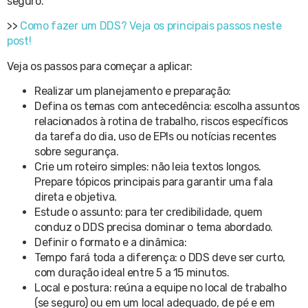
seguro.
>>
Como fazer um DDS? Veja os principais passos neste
post!
Veja os passos para começar a aplicar:
Realizar um planejamento e preparação:
Defina os temas com antecedência: escolha assuntos
relacionados à rotina de trabalho, riscos específicos
da tarefa do dia, uso de EPIs ou notícias recentes
sobre segurança.
Crie um roteiro simples: não leia textos longos.
Prepare tópicos principais para garantir uma fala
direta e objetiva.
Estude o assunto: para ter credibilidade, quem
conduz o DDS precisa dominar o tema abordado.
Definir o formato e a dinâmica:
Tempo fará toda a diferença: o DDS deve ser curto,
com duração ideal entre 5 a 15 minutos.
Local e postura: reúna a equipe no local de trabalho
(se seguro) ou em um local adequado, de pé e em