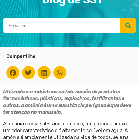
Compartilhe
Utilizada em indústrias na fabricação de produtos
farmacêuticos, plásticos, explosivos, fertilizantes e
outros, a amônia é uma substância perigosa e que deve
ter atenção no manuseio.
A amônia é uma substância química, um gás incolor com
um odor característico e é altamente solúvel em água. A
amônia é amplamente utilizada na vida de todos, seja na