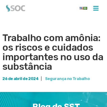
Trabalho com amônia:
os riscos e cuidados
importantes no uso da
substância
26 de abril de 2024
|
Segurança no Trabalho
Blog de SST