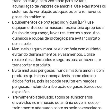
trabalho esteja bem ventilado para evitar a
acumulação de vapores de amônia. Use exaustores ou
sistemas de ventilação adequados para remover os
gases do ambiente.
Equipamentos de proteção individual (EPI): use
equipamentos como máscara respiratória apropriada,
óculos de segurança, luvas resistentes a produtos
químicos e roupas de proteção para evitar contato
com a pele.
Manuseio seguro: manuseie a amônia com cuidado,
evitando derramamentos e vazamentos. Utilize
recipientes adequados e seguros para armazenar e
transportar o produto.
Evite misturas perigosas: nunca misture amônia com
produtos químicos incompatíveis, como cloro ou
ácidos fortes, pois isso pode resultar em reações
perigosas, incluindo a liberação de gases tóxicos ou
explosões.
Treinamento adequado: todos os funcionários
envolvidos no manuseio de amônia devem receber
treinamento adequado sobre os perigos associados,