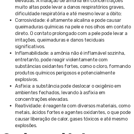
elevadas. A inalação de amônia em concentrações
muito altas pode levar a danos respiratórios graves,
dificuldade respiratória e até mesmo levar a óbito;
Corrosividade: é altamente alcalina e pode causar
queimaduras químicas na pele e nos olhos em contato
direto. O contato prolongado com a pele pode levar a
irritações, queimaduras e danos teciduais
significativos.
Inflamabilidade: a amônia não é inflamável sozinha,
entretanto, pode reagir violentamente com
substâncias oxidantes fortes, como o cloro, formando
produtos químicos perigosos e potencialmente
explosivos.
Asfixia: a substância pode deslocar o oxigênio em
ambientes fechados, levando à asfixia em
concentrações elevadas.
Reatividade: é reagente com diversos materiais, como
metais, ácidos fortes e agentes oxidantes, o que pode
causar liberação de calor, gases tóxicos e até mesmo
explosões.