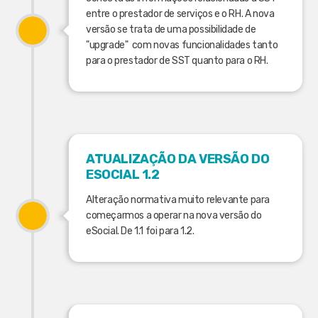
entre o prestador de serviços e o RH. A nova
versão se trata de uma possibilidade de
"upgrade" com novas funcionalidades tanto
para o prestador de SST quanto para o RH.
ATUALIZAÇÃO DA VERSÃO DO
ESOCIAL 1.2
Alteração normativa muito relevante para
começarmos a operar na nova versão do
eSocial. De 1.1 foi para 1.2.