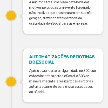
A Auditoria traz uma visão detalhada dos
motivos pelos quais um evento foi gerado
e/ou motivos que ocasionaram em sua não
geração, trazendo transparência da
usabilidade do eSocial para as empresas.
AUTOMATIZAÇÕES DE ROTINAS
DO ESOCIAL
Após o usuário alterar algum dado no SOC que
estava incorreto para o eSocial, o SOC de
maneira imediata já realiza todas as rotinas
automaticamente para enviar esses dados
ao eSocial.