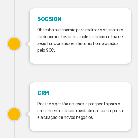
SOCSIGN
Obtenha autonomia para realizar a assinatura
de documentos com a coleta da biometria de
seus funcionários em leitores homologados
pelo SOC.
CRM
Realize a gestão de leads e prospects para o
crescimento da lucratividade da sua empresa
e a criação de novos negócios.