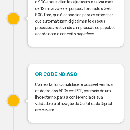
o SOC e seus clientes ajudaram a salvar mais
de 12 mil árvores e, por isso, foi criado o Selo
SOC Tree, que é concedido para as empresas
que automatizam digitalmente os seus
processos, reduzindo a impressão de papel, de
acordo com o conceito
paperless
.
QR CODE NO ASO
Com esta funcionalidade, é possível verificar
os dados dos ASOs em PDF, por meio de um
link externo, para a conferência de sua
validade e a utilização do Certificado Digital
em nuvem.