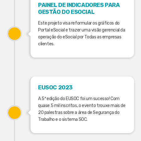
PAINEL DE INDICADORES PARA
GESTÃO DO ESOCIAL
Este projeto visa reformular os gráficos do
Portal eSocial e trazer uma visão gerencial da
operação do eSocial por Todas as empresas
clientes.
EUSOC 2023
A 5ª edição do EUSOC foi um sucesso! Com
quase 5 mil inscritos, o evento trouxe mais de
20 palestras sobre a área de Segurança do
Trabalho e o sistema SOC.