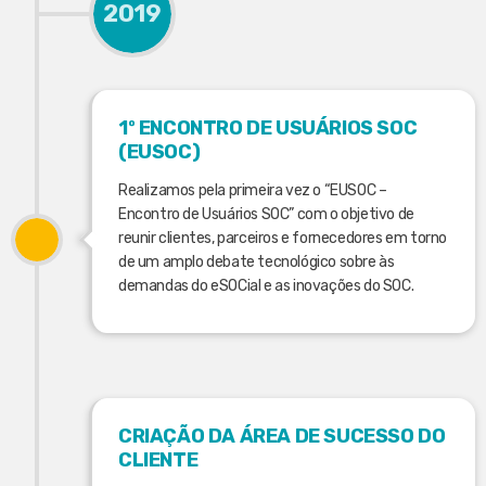
2019
1º ENCONTRO DE USUÁRIOS SOC
(EUSOC)
Realizamos pela primeira vez o “EUSOC –
Encontro de Usuários SOC” com o objetivo de
reunir clientes, parceiros e fornecedores em torno
de um amplo debate tecnológico sobre às
demandas do eSOCial e as inovações do SOC.
CRIAÇÃO DA ÁREA DE SUCESSO DO
CLIENTE