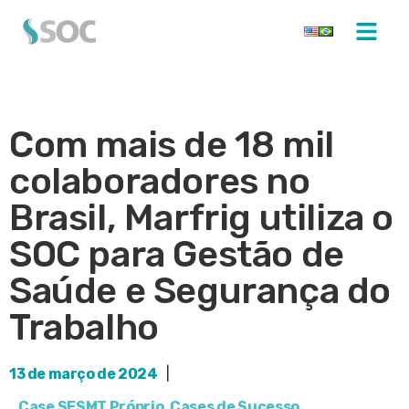
Com mais de 18 mil
colaboradores no
Brasil, Marfrig utiliza o
SOC para Gestão de
Saúde e Segurança do
Trabalho
13 de março de 2024
|
Case SESMT Próprio
,
Cases de Sucesso