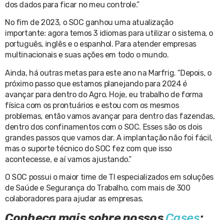
dos dados para ficar no meu controle.”
No fim de 2023, o SOC ganhou uma atualização
importante: agora temos 3 idiomas para utilizar o sistema, o
português, inglês e o espanhol. Para atender empresas
multinacionais e suas ações em todo o mundo.
Ainda, há outras metas para este ano na Marfrig. “Depois, o
próximo passo que estamos planejando para 2024 é
avançar para dentro do Agro. Hoje, eu trabalho de forma
física com os prontuários e estou com os mesmos
problemas, então vamos avançar para dentro das fazendas,
dentro dos confinamentos com o SOC. Esses são os dois
grandes passos que vamos dar. A implantação não foi fácil,
mas o suporte técnico do SOC fez com que isso
acontecesse, e aí vamos ajustando.”
O SOC possui o maior time de TI especializados em soluções
de Saúde e Segurança do Trabalho, com mais de 300
colaboradores para ajudar as empresas.
Conheça mais sobre nossos
Cases
: