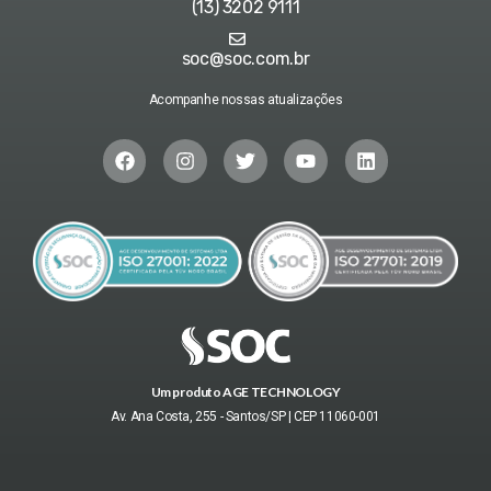
(13) 3202 9111
soc@soc.com.br
Acompanhe nossas atualizações
Um produto AGE TECHNOLOGY
Av. Ana Costa, 255 - Santos/SP | CEP 11060-001