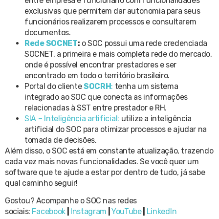
entre empresa e funcionário com funcionalidades
exclusivas que permitem dar autonomia para seus
funcionários realizarem processos e consultarem
documentos.
Rede SOCNET
:
o SOC possui uma rede credenciada
SOCNET, a primeira e mais completa rede do mercado,
onde é possível encontrar prestadores e ser
encontrado em todo o território brasileiro.
Portal do cliente
SOCRH
:
tenha um sistema
integrado ao SOC que conecta as informações
relacionadas à SST entre prestador e RH.
SIA – Inteligência artificial:
utilize a inteligência
artificial do SOC para otimizar processos e ajudar na
tomada de decisões.
Além disso, o SOC está em constante atualização, trazendo
cada vez mais novas funcionalidades. Se você quer um
software que te ajude a estar por dentro de tudo, já sabe
qual caminho seguir!
Gostou? Acompanhe o SOC nas redes
sociais:
Facebook
|
Instagram
|
YouTube
|
LinkedIn