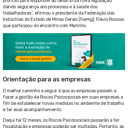
prontas para responder ao desafio da nova legislação,
dando segurança aos processos e à saúde dos
trabalhadores”, afirmou o presidente da Federação das
Indústrias do Estado de Minas Gerais (Fiemg), Flávio Roscoe,
que participou do encontro com Marinho.
Orientação para as empresas
O melhor caminho a seguir é que as empresas passem a
fazer a gestão de Riscos Psicossociais em suas empresas a
fim de estabelecer novas medidas no ambiente de trabalho
e ter esse acompanhamento.
Daqui há 12 meses, os Riscos Psicossociais passarão a ter
fiscalização e empresas poderão ser multadas. Portanto, as