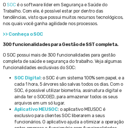
O
SOC
é o software líder em Segurança e Saúde do
Trabalho. Com ele, é possível estar por dentro das
tendências, visto que possui muitos recursos tecnológicos,
nos quais você ganha agilidade nos processos.
>> Conheça o SOC
300 funcionalidades para Gestão de SST completa.
O SOC possui mais de 300 funcionalidades para gestão
completa de saúde e segurança do trabalho. Veja algumas
funcionalidades exclusivas do SOC:
SOC Digital
: o SOC é um sistema 100% sem papel, e a
cada 1 hora, 5 árvores são salvas todos os dias. Com o
SOC, é possível utilizar biometria, assinatura digital e
ainda ter o SOCGED, para armazenar todos os seus
arquivos em um só lugar.
Aplicativo MEUSOC
: o aplicativo MEUSOC é
exclusivo para clientes SOC liberarem a seus
funcionários. O aplicativo ajuda a otimizar a operação