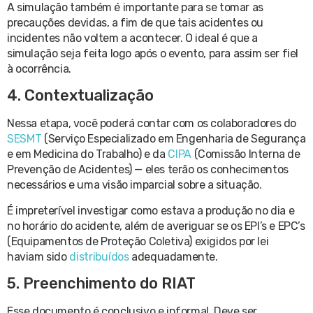
A simulação também é importante para se tomar as
precauções devidas, a fim de que tais acidentes ou
incidentes não voltem a acontecer. O ideal é que a
simulação seja feita logo após o evento, para assim ser fiel
à ocorrência.
4. Contextualização
Nessa etapa, você poderá contar com os colaboradores do
SESMT
(Serviço Especializado em Engenharia de Segurança
e em Medicina do Trabalho) e da
CIPA
(Comissão Interna de
Prevenção de Acidentes) — eles terão os conhecimentos
necessários e uma visão imparcial sobre a situação.
É impreterível investigar como estava a produção no dia e
no horário do acidente, além de averiguar se os EPI’s e EPC’s
(Equipamentos de Proteção Coletiva) exigidos por lei
haviam sido
distribuídos
adequadamente.
5. Preenchimento do RIAT
Esse documento é conclusivo e informal. Deve ser