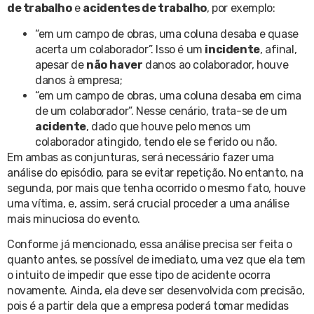
de trabalho
e
acidentes de trabalho
, por exemplo:
“em um campo de obras, uma coluna desaba e quase
acerta um colaborador”. Isso é um
incidente
, afinal,
apesar de
não
haver
danos ao colaborador, houve
danos à empresa;
“em um campo de obras, uma coluna desaba em cima
de um colaborador”. Nesse cenário, trata-se de um
acidente
, dado que houve pelo menos um
colaborador atingido, tendo ele se ferido ou não.
Em ambas as conjunturas, será necessário fazer uma
análise do episódio, para se evitar repetição. No entanto, na
segunda, por mais que tenha ocorrido o mesmo fato, houve
uma vítima, e, assim, será crucial proceder a uma análise
mais minuciosa do evento.
Conforme já mencionado, essa análise precisa ser feita o
quanto antes, se possível de imediato, uma vez que ela tem
o intuito de impedir que esse tipo de acidente ocorra
novamente. Ainda, ela deve ser desenvolvida com precisão,
pois é a partir dela que a empresa poderá tomar medidas