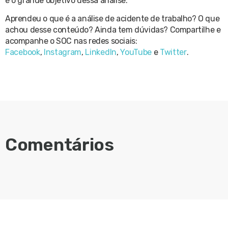
é o grande objetivo dessa análise.
Aprendeu o que é a análise de acidente de trabalho? O que
achou desse conteúdo? Ainda tem dúvidas? Compartilhe e
acompanhe o SOC nas redes sociais:
Facebook
,
Instagram
,
LinkedIn
,
YouTube
e
Twitter
.
Comentários