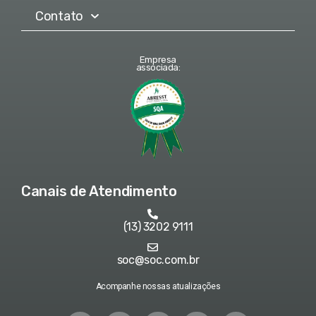
Contato
Empresa
associada:
Canais de Atendimento
(13) 3202 9111
soc@soc.com.br
Acompanhe nossas atualizações