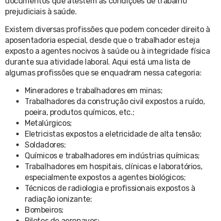
documentos que atestem as condições de trabalho
prejudiciais à saúde.
Existem diversas profissões que podem conceder direito à
aposentadoria especial, desde que o trabalhador esteja
exposto a agentes nocivos à saúde ou à integridade física
durante sua atividade laboral. Aqui está uma lista de
algumas profissões que se enquadram nessa categoria:
Mineradores e trabalhadores em minas;
Trabalhadores da construção civil expostos a ruído,
poeira, produtos químicos, etc.;
Metalúrgicos;
Eletricistas expostos a eletricidade de alta tensão;
Soldadores;
Químicos e trabalhadores em indústrias químicas;
Trabalhadores em hospitais, clínicas e laboratórios,
especialmente expostos a agentes biológicos;
Técnicos de radiologia e profissionais expostos à
radiação ionizante;
Bombeiros;
Pilotos de aeronaves;