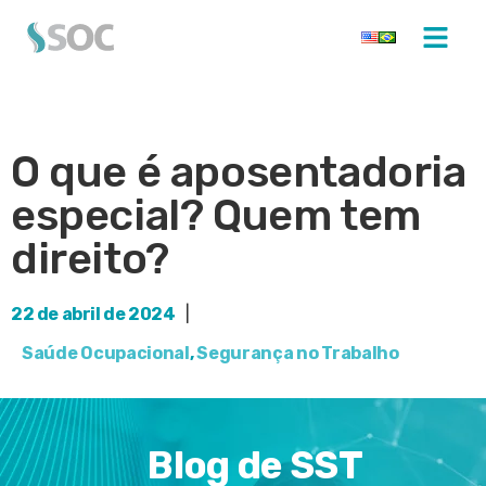
O que é aposentadoria
especial? Quem tem
direito?
22 de abril de 2024
|
Saúde Ocupacional
,
Segurança no Trabalho
Blog de SST