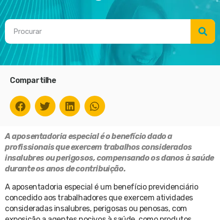
Compartilhe
A aposentadoria especial é o benefício dado a
profissionais que exercem trabalhos considerados
insalubres ou perigosos, compensando os danos à saúde
durante os anos de contribuição.
A aposentadoria especial é um benefício previdenciário
concedido aos trabalhadores que exercem atividades
consideradas insalubres, perigosas ou penosas, com
exposição a agentes nocivos à saúde, como produtos