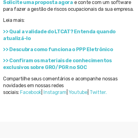
Solicite uma proposta agora
e conte com um software
para fazer a gestão de riscos ocupacionais da sua empresa.
Leia mais:
>> Qual a validade do LTCAT? Entenda quando
atualizá-lo
>> Descubra como funciona o PPP Eletrônico
>> Confiram os materiais de conhecimentos
exclusivos sobre GRO/PGR no SOC
Compartilhe seus comentários e acompanhe nossas
novidades em nossas redes
sociais:
Facebook
|
Instagram
|
Youtube
|
Twitter.