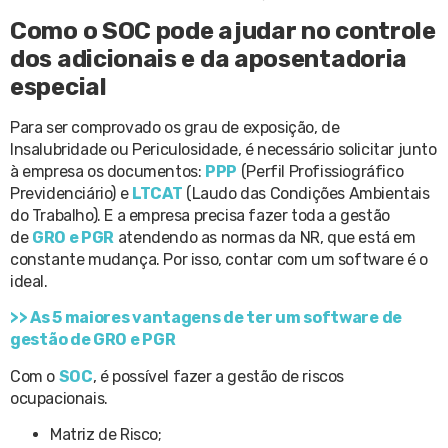
Como o SOC pode ajudar no controle
dos adicionais e da aposentadoria
especial
Para ser comprovado os grau de exposição, de
Insalubridade ou Periculosidade, é necessário solicitar junto
à empresa os documentos:
PPP
(Perfil Profissiográfico
Previdenciário) e
LTCAT
(Laudo das Condições Ambientais
do Trabalho). E a empresa precisa fazer toda a gestão
de
GRO e PGR
atendendo as normas da NR, que está em
constante mudança. Por isso, contar com um software é o
ideal.
>> As 5 maiores vantagens de ter um software de
gestão de GRO e PGR
Com o
SOC
, é possível fazer a gestão de riscos
ocupacionais.
Matriz de Risco;