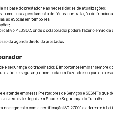
da na base do prestador e as necessidades de atualizações;
s, como para agendamento de férias, contratação de funcionár
as ao eSocial em tempo real;
ações;
licativo MEUSOC, onde o colaborador poderá fazer o envio de 
so da agenda direto do prestador.
borador
úde e segurança do trabalhador. É importante lembrar sempre do 
sua saúde e segurança, com cada um fazendo sua parte, o resul
ne e atende empresas Prestadores de Serviços e SESMT’s que 
s os requisitos legais em Saúde e Segurança do Trabalho.
a no segmento com a certificação ISO 27001 e aderente à Lei 