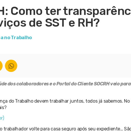
H: Como ter transparênc
viços de SST e RH?
a no Trabalho
de dos colaboradores e o Portal do Cliente SOCRH veio para 
ça do Trabalho devem trabalhar juntos, todos já sabemos. No
is?
r)
o trabalhador volte para casa seguro após seu expediente… São