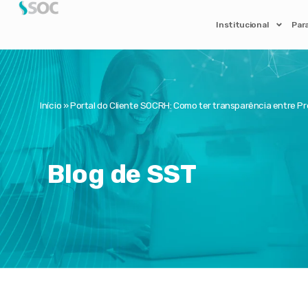
Institucional
Par
Início
»
Portal do Cliente SOCRH: Como ter transparência entre P
Blog de SST