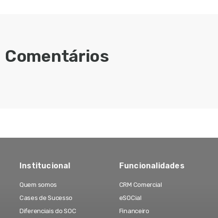
Comentários
Institucional
Funcionalidades
Quem somos
CRM Comercial
Cases de Sucesso
eSOCial
Diferenciais do SOC
Financeiro