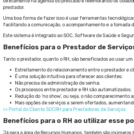
diretamente na agenda do prestado e relembrando os colabora
prestador.
Uma boa forma de fazer isso é usar ferramentas tecnológic
facilitando a comunicação, o acompanhamento e a tomada de
Este sistema é integrado ao SOC, Software de Saúde e Seguran
Benefícios para o Prestador de Serviço
Tanto o prestador, quanto o RH, são beneficiados ao usar u
Estreitamento do relacionamento entre o prestador e cl
É uma solução intuitiva para oferecer aos clientes;
Não precisa de administração de senha;
Os processos entre prestador e RH são automatizados;
Redução do ‘no show’, ou seja, o não comparecimento
Mais opções de serviços a serem ofertados, aumentando
>> Portal do Cliente SOCRH para Prestadores de Serviços
Benefícios para o RH ao utilizar esse po
Já para a área de Recursos Humanos, também são inúmeros b