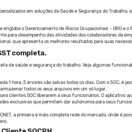
especializados em soluções de Saúde e Segurança do Trabalho,
e engloba o Gerenciamento de Riscos Ocupacionais – GRO e o
ente para desempenho das atividades dos colaboradores da em
onal, que apresenta os melhores resultados para suas necessi
SST completa.
eta de saúde e segurança do trabalho. Veja algumas funciona
da 1 hora, 5 árvores são salvas todos os dias. Com o SOC, é poss
a armazenar todos os seus arquivos em um só lugar.
para clientes SOC liberarem a seus funcionários. O aplicativo aj
ades exclusivas que permitem dar autonomia para seus funcion
NET, a primeira e mais completa rede do mercado, onde é poss
iro.
o Cliente SOCRH