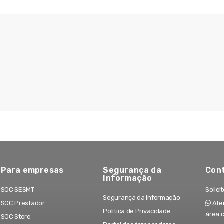
Para empresas
Segurança da
Con
Informação
SOC SESMT
Solici
Segurança da Informação
SOC Prestador
Aten
Política de Privacidade
área 
SOC Store