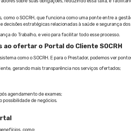
dores sobre suas obrigações, reduzindo essa taxa, e facilitan
as, como o SOCRH, que funciona como uma ponte entre a gestão
 decisões estratégicas relacionadas à saúde e segurança dos 
ça do Trabalho, e veio para facilitar todo esse processo.
s ao ofertar o Portal do Cliente SOCRH
m sistema como o SOCRH. E para o Prestador, podemos ver ponto
iente, gerando mais transparência nos serviços ofertados;
 após agendamento de exames;
 possibilidade de negócios.
rtal
enefícios, como: