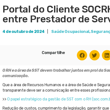
Portal do Cliente SOCR
entre Prestador de Ser
4 de outubro de 2024
|
Saúde Ocupacional
,
Seguranç
Compartilhe
O RH e a área de SST devem trabalhar juntos em prol da Saú
comunicação.
Que a área de Recursos Humanos e a área de Saúde e Seguran
transparente deve ser a comunicação entre esses profissiona
>>
O papel estratégico da gestão de SST com o RH (soc.com.b
Redução de custos, cumprimento da legislação, garantir que 