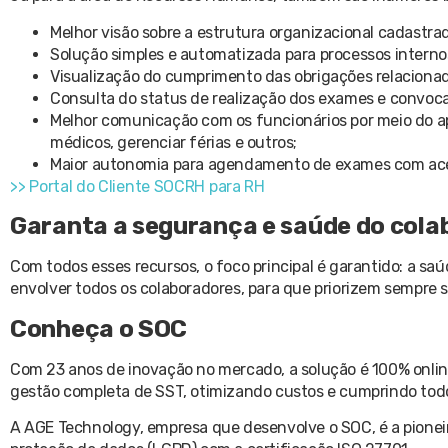
Melhor visão sobre a estrutura organizacional cadastra
Solução simples e automatizada para processos interno
Visualização do cumprimento das obrigações relacionad
Consulta do status de realização dos exames e convoc
Melhor comunicação com os funcionários por meio do ap
médicos, gerenciar férias e outros;
Maior autonomia para agendamento de exames com aces
>> Portal do Cliente SOCRH para RH
Garanta a segurança e saúde do cola
Com todos esses recursos, o foco principal é garantido: a sa
envolver todos os colaboradores, para que priorizem sempre 
Conheça o SOC
Com 23 anos de inovação no mercado, a solução é 100% onli
gestão completa de SST, otimizando custos e cumprindo todo
A AGE Technology, empresa que desenvolve o SOC, é a pioneir