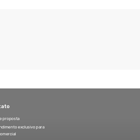
tato
te proposta
dimento exclusivo para
comercial