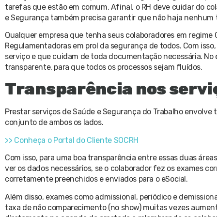
tarefas que estão em comum. Afinal, o RH deve cuidar do cola
e Segurança também precisa garantir que não haja nenhum t
Qualquer empresa que tenha seus colaboradores em regime CL
Regulamentadoras em prol da segurança de todos. Com isso,
serviço e que cuidam de toda documentação necessária. No e
transparente, para que todos os processos sejam fluídos.
Transparência nos servi
Prestar serviços de Saúde e Segurança do Trabalho envolve t
conjunto de ambos os lados.
>> Conheça o Portal do Cliente SOCRH
Com isso, para uma boa transparência entre essas duas áreas
ver os dados necessários, se o colaborador fez os exames c
corretamente preenchidos e enviados para o eSocial.
Além disso, exames como admissional, periódico e demissiona
taxa de não comparecimento (no show) muitas vezes aument