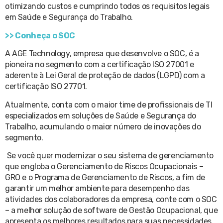
otimizando custos e cumprindo todos os requisitos legais
em Saúde e Segurança do Trabalho.
>> Conheça o SOC
A AGE Technology, empresa que desenvolve o SOC, é a
pioneira no segmento com a certificação ISO 27001 e
aderente à Lei Geral de proteção de dados (LGPD) com a
certificação ISO 27701.
Atualmente, conta com o maior time de profissionais de TI
especializados em soluções de Saúde e Segurança do
Trabalho, acumulando o maior número de inovações do
segmento.
Se você quer modernizar o seu sistema de gerenciamento
que engloba o Gerenciamento de Riscos Ocupacionais –
GRO e o Programa de Gerenciamento de Riscos, a fim de
garantir um melhor ambiente para desempenho das
atividades dos colaboradores da empresa, conte com o SOC
– a melhor solução de software de Gestão Ocupacional, que
apresenta os melhores resultados para suas necessidades.