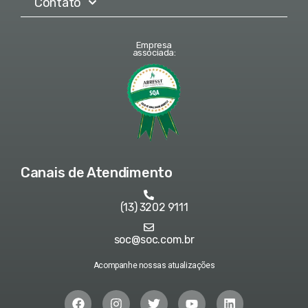
Contato
Empresa
associada:
Canais de Atendimento
(13) 3202 9111
soc@soc.com.br
Acompanhe nossas atualizações