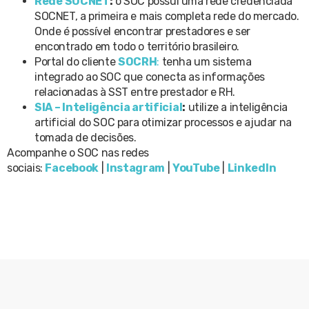
Rede SOCNET
:
o SOC possui uma rede credenciada
SOCNET, a primeira e mais completa rede do mercado.
Onde é possível encontrar prestadores e ser
encontrado em todo o território brasileiro.
Portal do cliente
SOCRH
:
tenha um sistema
integrado ao SOC que conecta as informações
relacionadas à SST entre prestador e RH.
SIA – Inteligência artificial
:
utilize a inteligência
artificial do SOC para otimizar processos e ajudar na
tomada de decisões.
Acompanhe o SOC nas redes
sociais:
Facebook
|
Instagram
|
YouTube
|
LinkedIn