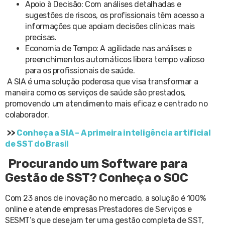
Apoio à Decisão: Com análises detalhadas e
sugestões de riscos, os profissionais têm acesso a
informações que apoiam decisões clínicas mais
precisas.
Economia de Tempo: A agilidade nas análises e
preenchimentos automáticos libera tempo valioso
para os profissionais de saúde.
A SIA é uma solução poderosa que visa transformar a
maneira como os serviços de saúde são prestados,
promovendo um atendimento mais eficaz e centrado no
colaborador.
>>
Conheça a SIA – A primeira inteligência artificial
de SST do Brasil
Procurando um Software para
Gestão de SST? Conheça o SOC
Com 23 anos de inovação no mercado, a solução é 100%
online e atende empresas Prestadores de Serviços e
SESMT’s que desejam ter uma gestão completa de SST,