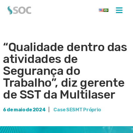
“Qualidade dentro das
atividades de
Segurança do
Trabalho”, diz gerente
de SST da Multilaser
6 de maio de 2024
|
Case SESMT Próprio