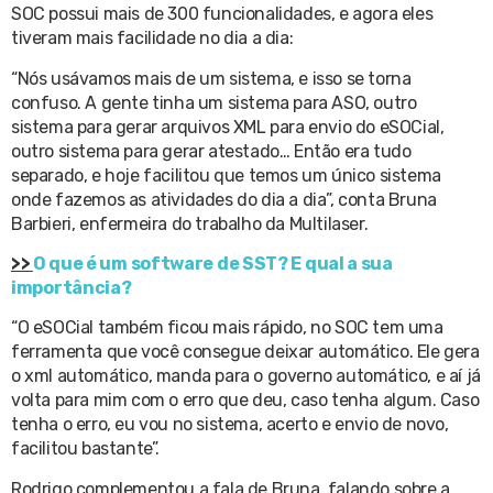
SOC possui mais de 300 funcionalidades, e agora eles
tiveram mais facilidade no dia a dia:
“Nós usávamos mais de um sistema, e isso se torna
confuso. A gente tinha um sistema para ASO, outro
sistema para gerar arquivos XML para envio do eSOCial,
outro sistema para gerar atestado… Então era tudo
separado, e hoje facilitou que temos um único sistema
onde fazemos as atividades do dia a dia”, conta Bruna
Barbieri, enfermeira do trabalho da Multilaser.
>>
O que é um software de SST? E qual a sua
importância?
“O eSOCial também ficou mais rápido, no SOC tem uma
ferramenta que você consegue deixar automático. Ele gera
o xml automático, manda para o governo automático, e aí já
volta para mim com o erro que deu, caso tenha algum. Caso
tenha o erro, eu vou no sistema, acerto e envio de novo,
facilitou bastante”.
Rodrigo complementou a fala de Bruna, falando sobre a