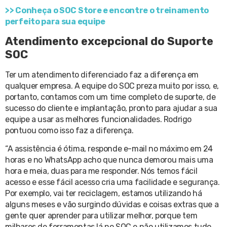
>> Conheça o SOC Store e encontre o treinamento
perfeito para sua equipe
Atendimento excepcional do Suporte
SOC
Ter um atendimento diferenciado faz a diferença em
qualquer empresa. A equipe do SOC preza muito por isso, e,
portanto, contamos com um time completo de suporte, de
sucesso do cliente e implantação, pronto para ajudar a sua
equipe a usar as melhores funcionalidades. Rodrigo
pontuou como isso faz a diferença.
“A assistência é ótima, responde e-mail no máximo em 24
horas e no WhatsApp acho que nunca demorou mais uma
hora e meia, duas para me responder. Nós temos fácil
acesso e esse fácil acesso cria uma facilidade e segurança.
Por exemplo, vai ter reciclagem, estamos utilizando há
alguns meses e vão surgindo dúvidas e coisas extras que a
gente quer aprender para utilizar melhor, porque tem
milhares de ferramentas lá no SOC e não utilizamos tudo,