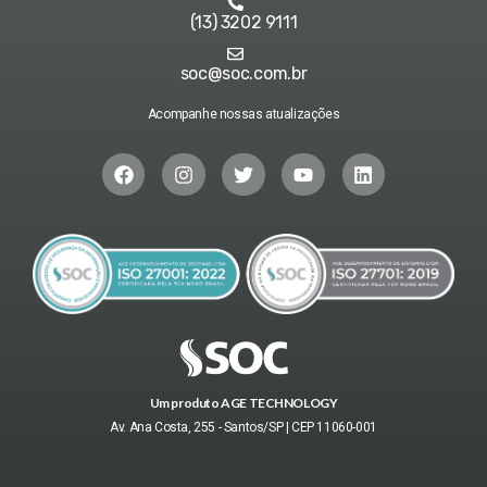
(13) 3202 9111
soc@soc.com.br
Acompanhe nossas atualizações
Um produto AGE TECHNOLOGY
Av. Ana Costa, 255 - Santos/SP | CEP 11060-001