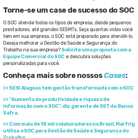
Torne-se um case de sucesso do SOC
O SOC atende todos os tipos de empresa, desde pequenos
prestadores, até grandes SESMTs. Seja quantas vidas você
tem em sua empresa, o SOC está preparado para atendê-lo.
Deseja melhorar a Gestão de Saúde e Segurança do
Trabalho na sua empresa?
Solicite uma proposta com a
Equipe Comercial do SOC
e descubra soluções
personalizadas para você.
Conheça mais sobre nossos
Cases
:
>>
SESI Alagoas tem gestão transformada com o SOC
>> “Aumento de produtividade e riqueza de
informação com o SOC”, diz gerente de SST do Banco
Safra.
>> Com mais de 18 mil colaboradores no Brasil, Marfrig
utiliza o SOC para Gestão de Saúde e Segurança do
Trabalho