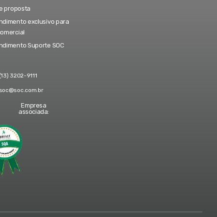
te proposta
dimento exclusivo para
comercial
ndimento Suporte SOC
(13) 3202-9111
soc@soc.com.br
Empresa
associada: