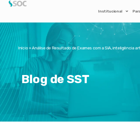
Institucional
Par
Início
»
Análise de Resultado de Exames com a SIA, inteligência art
Blog de SST