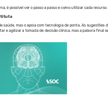
a, é possível ver o passo a passo e como utilizar cada recurso.
stituta
 de saúde, mas o apoia com tecnologia de ponta. As sugestões d
r e agilizar a tomada de decisão clínica, mas a palavra final 