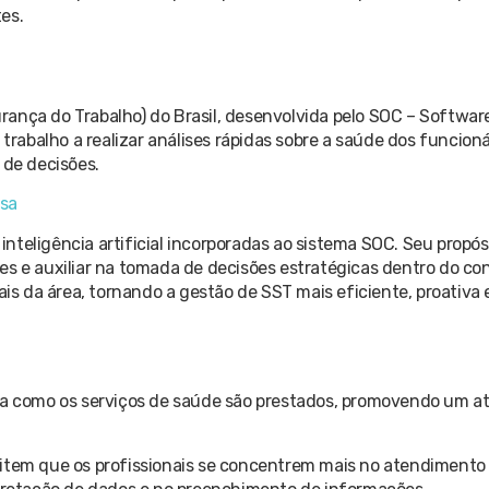
es.
urança do Trabalho) do Brasil, desenvolvida pelo SOC – Software
 trabalho a realizar análises rápidas sobre a saúde dos funcion
 de decisões.
esa
eligência artificial incorporadas ao sistema SOC. Seu propósi
drões e auxiliar na tomada de decisões estratégicas dentro do co
nais da área, tornando a gestão de SST mais eficiente, proativa
ra como os serviços de saúde são prestados, promovendo um 
mitem que os profissionais se concentrem mais no atendimento 