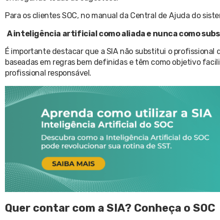
Para os clientes SOC, no manual da Central de Ajuda do sistem
A inteligência artificial como aliada e nunca como sub
É importante destacar que a SIA não substitui o profissional
baseadas em regras bem definidas e têm como objetivo facilita
profissional responsável.
Quer contar com a SIA? Conheça o SOC