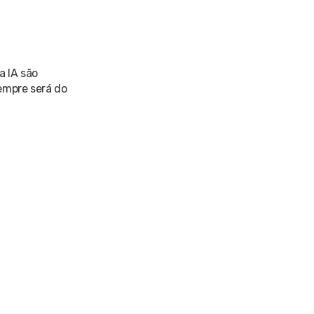
a IA são
sempre será do