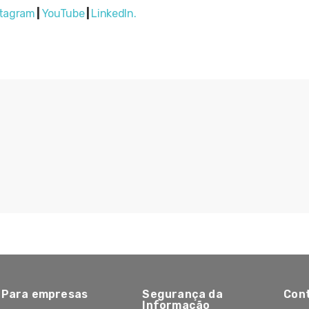
stagram
|
YouTube
|
LinkedIn.
Para empresas
Segurança da
Con
Informação