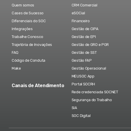
Quem somos
CRM Comercial
Cases de Sucesso
eSOCial
Diferenciais do SOC
Financeiro
Integrações
Gestão de CIPA
Trabalhe Conosco
Gestão de EPI
Trajetória de Inovações
Gestão de GRO e PGR
FAQ
Gestão de SST
Código de Conduta
Gestão FAP
Make
Gestão Operacional
MEUSOC App
Portal SOCRH
Canais de Atendimento
Rede credenciada SOCNET
Segurança do Trabalho
SIA
SOC Digital