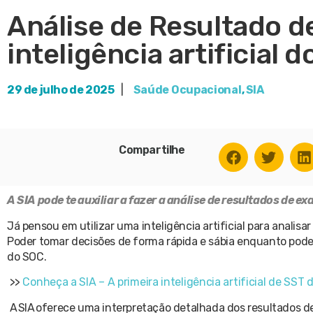
Análise de Resultado d
inteligência artificial 
29 de julho de 2025
|
Saúde Ocupacional
,
SIA
Compartilhe
A SIA pode te auxiliar a fazer a análise de resultados de e
Já pensou em utilizar uma inteligência artificial para anal
Poder tomar decisões de forma rápida e sábia enquanto pode rea
do SOC.
>>
Conheça a SIA – A primeira inteligência artificial de SST d
A SIA oferece uma interpretação detalhada dos resultados 