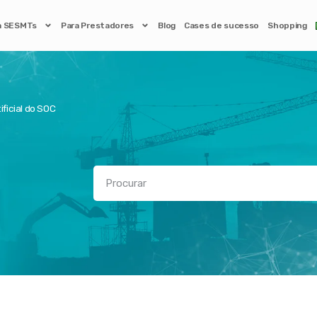
a SESMTs
Para Prestadores
Blog
Cases de sucesso
Shopping
ificial do SOC