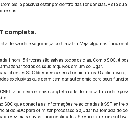
Com ele, é possível estar por dentro das tendências, visto que
rocessos.
T completa.
eta de saúde e segurança do trabalho. Veja algumas funciona
a 1 hora, 5 árvores são salvas todos os dias. Com o SOC, é poss
ra armazenar todos os seus arquivos em um só lugar.
ara clientes SOC liberarem a seus funcionários. O aplicativo aj
ades exclusivas que permitem dar autonomia para seus funcion
NET, a primeira e mais completa rede do mercado, onde é poss
eiro.
o SOC que conecta as informações relacionadas à SST entre p
tificial do SOC para otimizar processos e ajudar na tomada de d
 cada vez mais novas funcionalidades. Se você quer um softwa