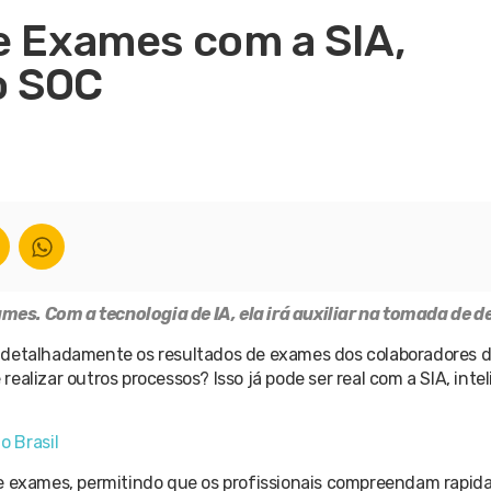
e Exames com a SIA,
do SOC
xames. Com a tecnologia de IA, ela irá auxiliar na tomada de d
isar detalhadamente os resultados de exames dos colaboradores
lizar outros processos? Isso já pode ser real com a SIA, inteli
o Brasil
de exames, permitindo que os profissionais compreendam rapi