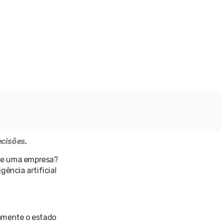
ecisões.
 de uma empresa?
gência artificial
damente o estado