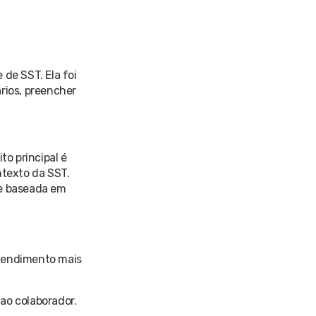
 de SST. Ela foi
ários, preencher
to principal é
ntexto da SST.
 e baseada em
atendimento mais
ao colaborador.