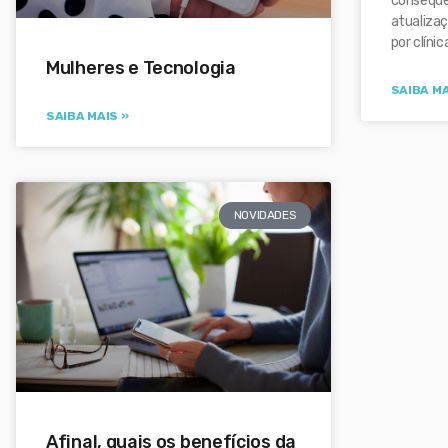
consequ
atualizaç
por clíni
Mulheres e Tecnologia
SAIBA MA
SAIBA MAIS »
NOVIDADES
Afinal, quais os benefícios da