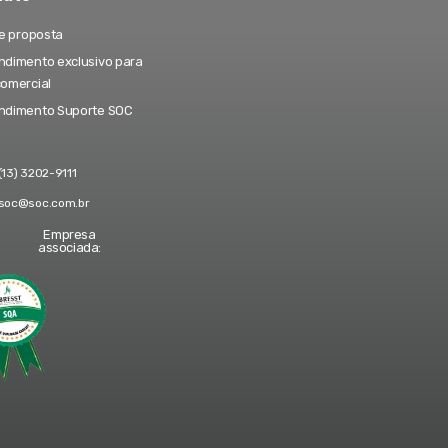
te proposta
dimento exclusivo para
comercial
ndimento Suporte SOC
(13) 3202-9111
soc@soc.com.br
Empresa
associada: