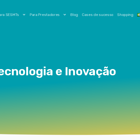
ara SESMTs
Para Prestadores
Blog
Cases de sucesso
Shopping
ecnologia e Inovação