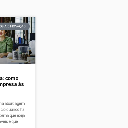
GIA E INOVAÇÃO
a: como
mpresa às
uma abordagem
ócio quando há
terna que exija
veis e que