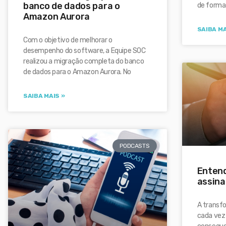
banco de dados para o
de forma
Amazon Aurora
SAIBA MA
Com o objetivo de melhorar o
desempenho do software, a Equipe SOC
realizou a migração completa do banco
de dados para o Amazon Aurora. No
SAIBA MAIS »
PODCASTS
Entend
assinat
A transf
cada vez 