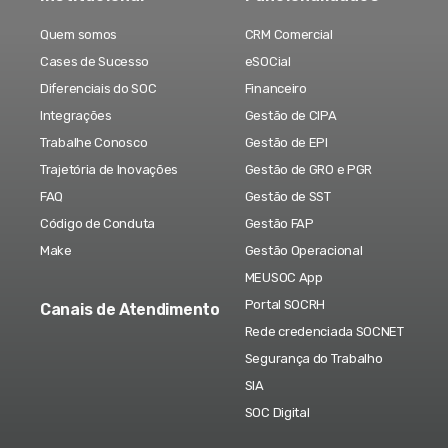
Quem somos
CRM Comercial
Cases de Sucesso
eSOCial
Diferenciais do SOC
Financeiro
Integrações
Gestão de CIPA
Trabalhe Conosco
Gestão de EPI
Trajetória de Inovações
Gestão de GRO e PGR
FAQ
Gestão de SST
Código de Conduta
Gestão FAP
Make
Gestão Operacional
MEUSOC App
Portal SOCRH
Canais de Atendimento
Rede credenciada SOCNET
Segurança do Trabalho
SIA
SOC Digital