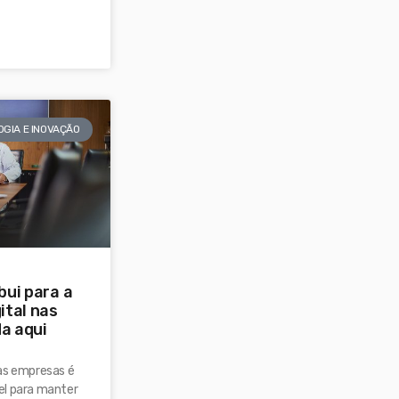
GIA E INOVAÇÃO
bui para a
ital nas
a aqui
as empresas é
el para manter