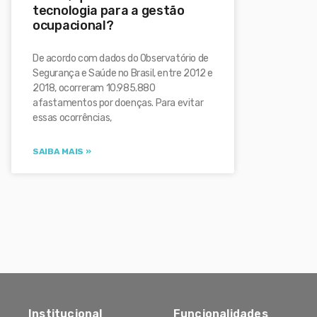
tecnologia para a gestão
ocupacional?
De acordo com dados do Observatório de
Segurança e Saúde no Brasil, entre 2012 e
2018, ocorreram 10.985.880
afastamentos por doenças. Para evitar
essas ocorrências,
SAIBA MAIS »
Institucional
Funcionalidades