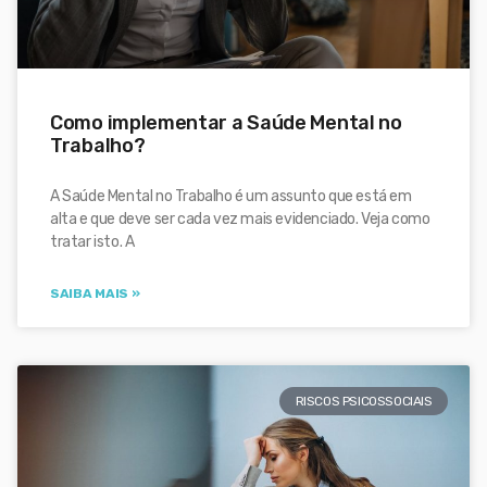
Como implementar a Saúde Mental no
Trabalho?
A Saúde Mental no Trabalho é um assunto que está em
alta e que deve ser cada vez mais evidenciado. Veja como
tratar isto. A
SAIBA MAIS »
RISCOS PSICOSSOCIAIS