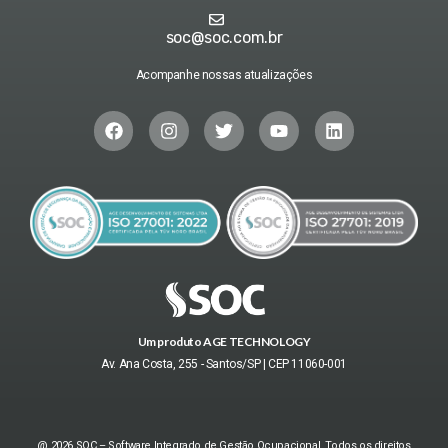
soc@soc.com.br
Acompanhe nossas atualizações
Um produto AGE TECHNOLOGY
Av. Ana Costa, 255 - Santos/SP | CEP 11060-001
@ 2026 SOC – Software Integrado de Gestão Ocupacional. Todos os direitos