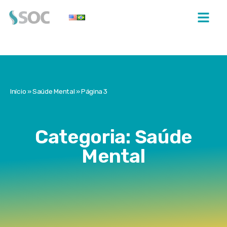
Início
»
Saúde Mental
»
Página 3
Categoria: Saúde
Mental