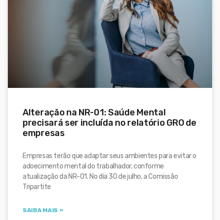
Alteração na NR-01: Saúde Mental
precisará ser incluída no relatório GRO de
empresas
Empresas terão que adaptar seus ambientes para evitar o
adoecimento mental do trabalhador, conforme
atualização da NR-01. No dia 30 de julho, a Comissão
Tripartite
SAIBA MAIS »