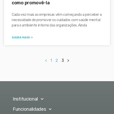
como promovê-la
Cada vez mais as empresas vêm começando a perceber a
necessidade de promover os cuidados com saúde mental
para o ambiente interno das organizações. Ainda
SAIBA MAIS »
<
1
2
3
>
Institucional
Funcionalidades